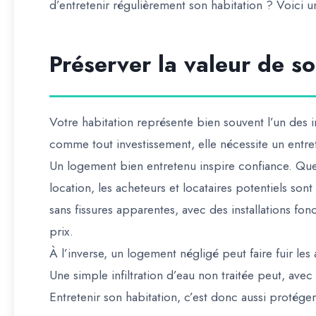
d’entretenir régulièrement son habitation ? Voici
Préserver la valeur de s
Votre habitation représente bien souvent l’un des i
comme tout investissement, elle nécessite un entret
Un logement bien entretenu inspire confiance. Que
location, les acheteurs et locataires potentiels son
sans fissures apparentes, avec des installations fon
prix.
À l’inverse, un logement négligé peut faire fuir les
Une simple infiltration d’eau non traitée peut, ave
Entretenir son habitation, c’est donc aussi protége