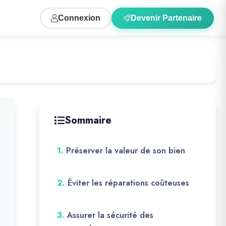
Connexion
Devenir Partenaire
Sommaire
1.
Préserver la valeur de son bien
2.
Éviter les réparations coûteuses
3.
Assurer la sécurité des