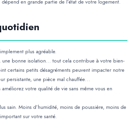
lle dépend en grande partie de l’état de votre logement.
quotidien
simplement plus agréable.
, une bonne isolation… tout cela contribue à votre bien-
int certains petits désagréments peuvent impacter notre
eur persistante, une pièce mal chauffée…
s améliorez votre qualité de vie sans même vous en
lus sain. Moins d’humidité, moins de poussière, moins de
important sur votre santé.