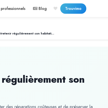
professionnels
Blog
Trouvimo
Pourquoi entretenir régulièrement son habitation
 régulièrement son
ter des réparations coûteuses et de préserver la