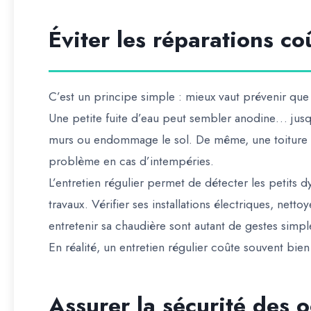
Éviter les réparations c
C’est un principe simple : mieux vaut prévenir que 
Une petite fuite d’eau peut sembler anodine… jusqu
murs ou endommage le sol. De même, une toiture 
problème en cas d’intempéries.
L’entretien régulier permet de détecter les petits 
travaux. Vérifier ses installations électriques, netto
entretenir sa chaudière sont autant de gestes simp
En réalité, un entretien régulier coûte souvent bi
Assurer la sécurité des 