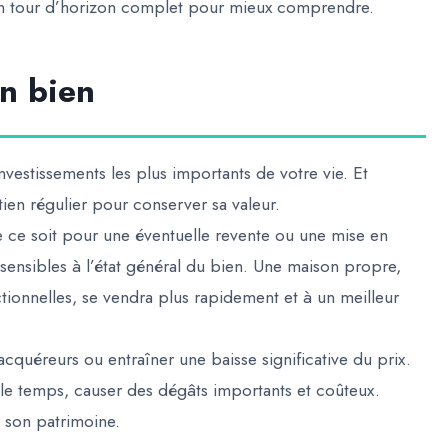
 un tour d’horizon complet pour mieux comprendre.
on bien
nvestissements les plus importants de votre vie. Et
ien régulier pour conserver sa valeur.
 ce soit pour une éventuelle revente ou une mise en
t sensibles à l’état général du bien. Une maison propre,
ctionnelles, se vendra plus rapidement et à un meilleur
 acquéreurs ou entraîner une baisse significative du prix.
c le temps, causer des dégâts importants et coûteux.
r son patrimoine.