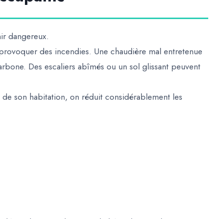
ir dangereux.
t provoquer des incendies. Une chaudière mal entretenue
arbone. Des escaliers abîmés ou un sol glissant peuvent
t de son habitation, on réduit considérablement les