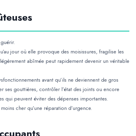
oûteuses
guérir.
’au jour où elle provoque des moisissures, fragilise les
légèrement abîmée peut rapidement devenir un véritable
dysfonctionnements avant qu’ils ne deviennent de gros
yer ses gouttières, contrôler l’état des joints ou encore
les qui peuvent éviter des dépenses importantes.
en moins cher qu’une réparation d’urgence.
occupants