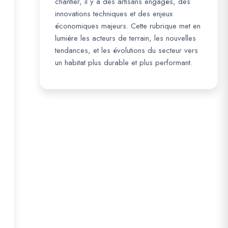
chantier, il y a des artisans engagés, des
innovations techniques et des enjeux
économiques majeurs. Cette rubrique met en
lumière les acteurs de terrain, les nouvelles
tendances, et les évolutions du secteur vers
un habitat plus durable et plus performant.