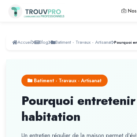
Nos 
Accueil
Blog
Batiment - Travaux - Artisanat
Batiment - Travaux - Artisanat
Pourquoi entretenir
habitation
Un entretien régulier de la maison permet d’évi