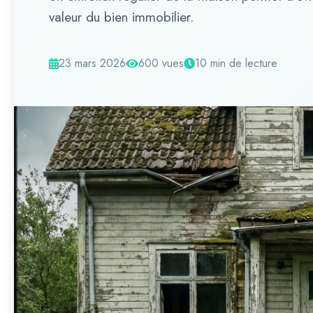
valeur du bien immobilier.
23 mars 2026
600 vues
10 min de lecture