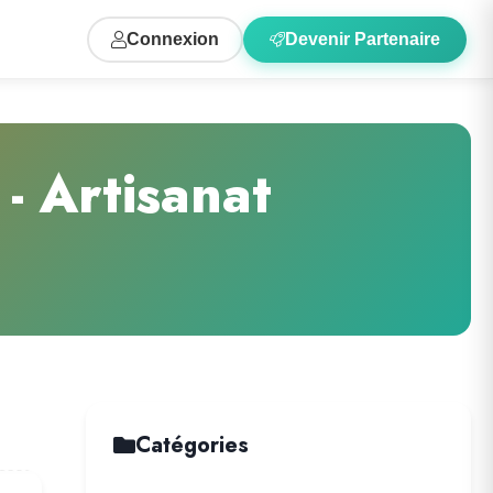
Connexion
Devenir Partenaire
- Artisanat
Catégories