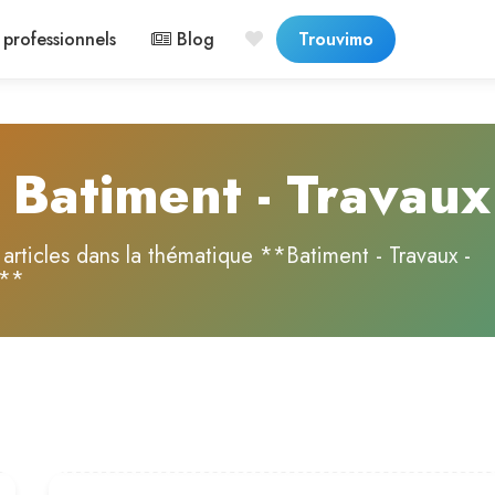
professionnels
Blog
Trouvimo
 Batiment - Travaux 
 articles dans la thématique **Batiment - Travaux -
t**