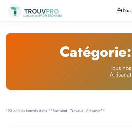
Nos 
Catégorie:
Tous nos
Artisana
193 articles trouvés dans **Batiment - Travaux - Artisanat**