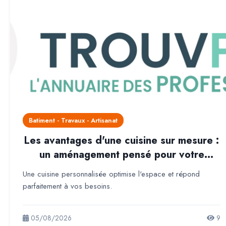
Batiment - Travaux - Artisanat
Les avantages d'une cuisine sur mesure :
un aménagement pensé pour votre
confort et votre quotidien
Une cuisine personnalisée optimise l'espace et répond
parfaitement à vos besoins.
05/08/2026
9