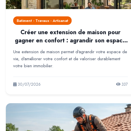
Batiment - Travaux - Artisanat
Créer une extension de maison pour
gagner en confort : agrandir son espace
de vie sans déménager
Une extension de maison permet d'agrandir votre espace de
vie, d'améliorer votre confort et de valoriser durablement
votre bien immobilier.
30/07/2026
337