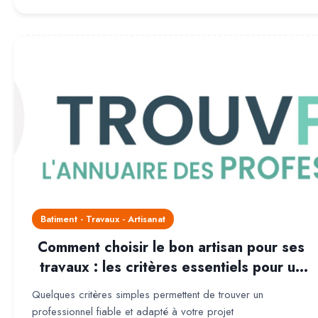
Batiment - Travaux - Artisanat
Comment choisir le bon artisan pour ses
travaux : les critères essentiels pour un
projet réussi
Quelques critères simples permettent de trouver un
professionnel fiable et adapté à votre projet