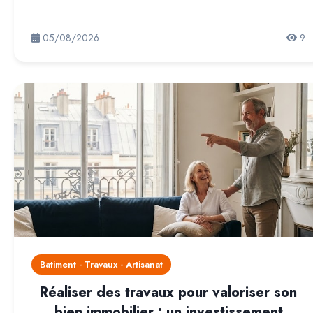
05/08/2026
9
Batiment - Travaux - Artisanat
Réaliser des travaux pour valoriser son
bien immobilier : un investissement