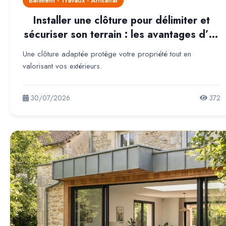
Batiment - Travaux - Artisanat
Installer une clôture pour délimiter et
sécuriser son terrain : les avantages d’un
aménagement extérieur adapté
Une clôture adaptée protège votre propriété tout en
valorisant vos extérieurs.
30/07/2026
372