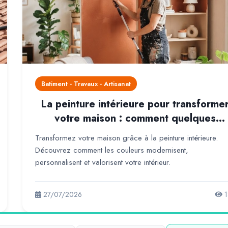
Batiment - Travaux - Artisanat
La peinture intérieure pour transforme
votre maison : comment quelques
couleurs peuvent métamorphoser votr
Transformez votre maison grâce à la peinture intérieure.
intérieur
Découvrez comment les couleurs modernisent,
personnalisent et valorisent votre intérieur.
27/07/2026
1