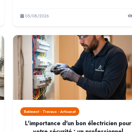
05/08/2026
Batiment - Travaux - Artisanat
L'importance d'un bon électricien pour
votre sécurité : un professionnel