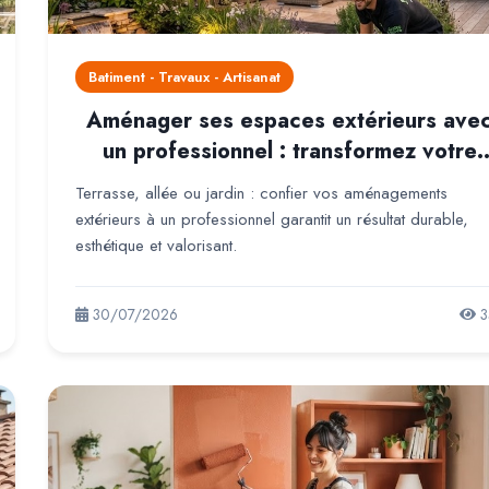
Batiment - Travaux - Artisanat
Aménager ses espaces extérieurs ave
un professionnel : transformez votre
jardin en un véritable lieu de vie
Terrasse, allée ou jardin : confier vos aménagements
extérieurs à un professionnel garantit un résultat durable,
esthétique et valorisant.
30/07/2026
3