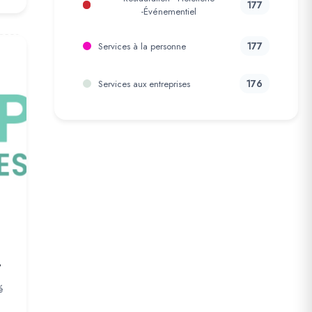
177
-Événementiel
177
Services à la personne
176
Services aux entreprises
é