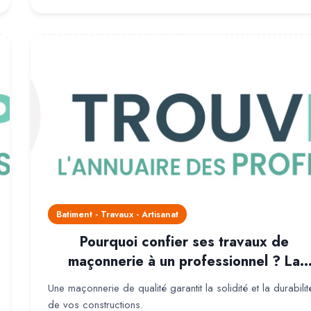
Batiment - Travaux - Artisanat
Pourquoi confier ses travaux de
maçonnerie à un professionnel ? La
garantie d'une construction solide,
Une maçonnerie de qualité garantit la solidité et la durabilit
durable et conforme
de vos constructions.