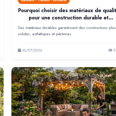
Batiment - Travaux - Artisanat
Pourquoi choisir des matériaux de quali
pour une construction durable et
résistante ?
Des matériaux durables garantissent des constructions plus
solides, esthétiques et pérennes.
30/07/2026
3