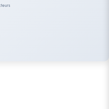
cteurs