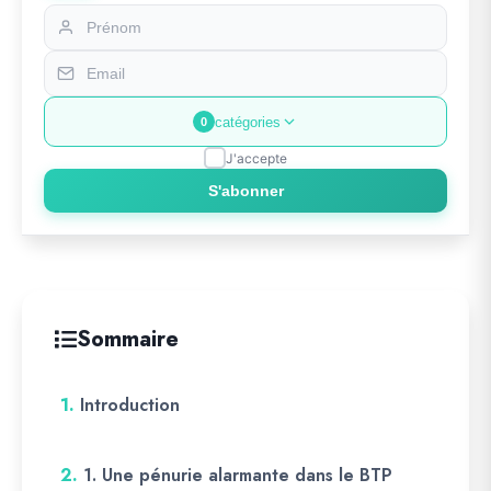
catégories
0
J'accepte
S'abonner
Sommaire
1.
Introduction
2.
1. Une pénurie alarmante dans le BTP