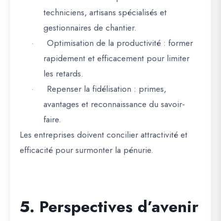
techniciens, artisans spécialisés et
gestionnaires de chantier.
Optimisation de la productivité
: former
·
rapidement et efficacement pour limiter
les retards.
Repenser la fidélisation
: primes,
·
avantages et reconnaissance du savoir-
faire.
Les entreprises doivent
concilier attractivité et
efficacité pour surmonter la pénurie
.
5. Perspectives d’avenir