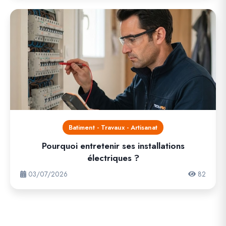
Batiment - Travaux - Artisanat
Pourquoi entretenir ses installations
électriques ?
03/07/2026
82