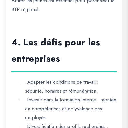
Attirer les jeunes est
essentiel pour pérenniser le
BTP régional
.
4. Les défis pour les
entreprises
Adapter les conditions de travail
:
·
sécurité, horaires et rémunération.
Investir dans la formation interne
: montée
·
en compétences et polyvalence des
employés.
Diversification des profils recherchés
:
·