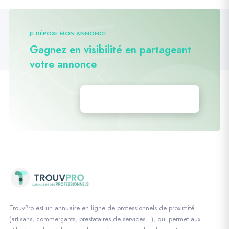
JE DÉPOSE MON ANNONCE
Gagnez en visibilité en partageant
votre annonce
Déposez vos annonces
TrouvPro est un annuaire en ligne de professionnels de proximité
(artisans, commerçants, prestataires de services…), qui permet aux