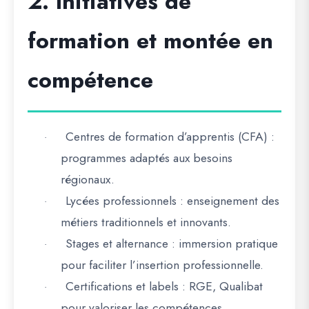
2. Initiatives de
formation et montée en
compétence
Centres de formation d’apprentis (CFA)
:
·
programmes adaptés aux besoins
régionaux.
Lycées professionnels
: enseignement des
·
métiers traditionnels et innovants.
Stages et alternance
: immersion pratique
·
pour faciliter l’insertion professionnelle.
Certifications et labels
: RGE, Qualibat
·
pour valoriser les compétences.