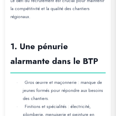
Le
défi du recrutement
est crucial pour maintenir
la compétitivité et la qualité des chantiers
régionaux.
1. Une pénurie
alarmante dans le BTP
Gros œuvre et maçonnerie
: manque de
·
jeunes formés pour répondre aux besoins
des chantiers.
Finitions et spécialités
: électricité,
·
plomberie, menuiserie et peinture en