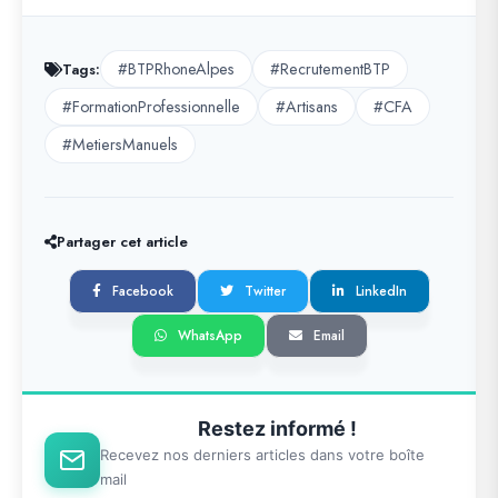
#BTPRhoneAlpes
#RecrutementBTP
Tags:
#FormationProfessionnelle
#Artisans
#CFA
#MetiersManuels
Partager cet article
Facebook
Twitter
LinkedIn
WhatsApp
Email
Restez informé !
Recevez nos derniers articles dans votre boîte
mail