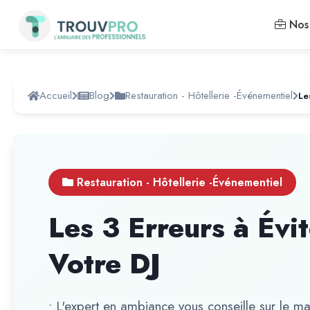
Nos 
Accueil
Blog
Restauration - Hôtellerie -Événementiel
Le
Restauration - Hôtellerie -Événementiel
Les 3 Erreurs à Évi
Votre DJ
• L'expert en ambiance vous conseille sur le ma