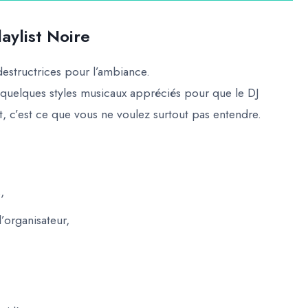
aylist Noire
destructrices pour l’ambiance.
 quelques styles musicaux appréciés pour que le DJ
t, c’est
ce que vous ne voulez surtout pas entendre
.
,
’organisateur,