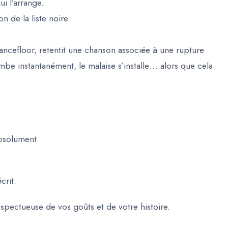
i l’arrange.
 de la liste noire
.
ancefloor, retentit une chanson associée à une rupture
be instantanément, le malaise s’installe… alors que cela
absolument.
crit.
spectueuse de vos goûts et de votre histoire.