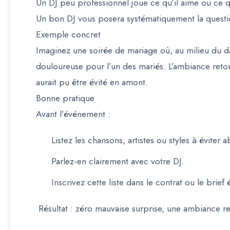
Un DJ peu professionnel joue ce qu’il aime ou ce qu
Un
bon DJ vous posera systématiquement la question
Exemple concret
Imaginez une soirée de mariage où, au milieu du d
douloureuse pour l’un des mariés. L’ambiance retom
aurait pu être évité en amont.
Bonne pratique
Avant l’événement :
Listez les chansons, artistes ou styles à éviter 
Parlez-en clairement avec votre DJ.
Inscrivez cette liste dans le contrat ou le brief é
Résultat : zéro mauvaise surprise, une ambiance re