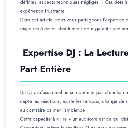
définies, aspects techniques négligés… Ces détail
expérience frustrante.
Dans cet article, nous vous partageons
l’expertise 
majeures à éviter absolument
pour garantir une am
Expertise DJ : La Lecture
Part Entière
Un DJ professionnel ne se contente pas d’enchaîner 
capte les réactions, ajuste les tempos, change de 
au contraire calmer l’ambiance.
Cette capacité à « lire » un auditoire est ce qui di
Cependant, même le meilleur DJ ne peut pas faire de