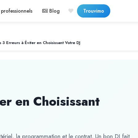
professionnels
Blog
Trouvimo
s 3 Erreurs à Éviter en Choisissant Votre DJ
ter en Choisissant
tériel, la programmation et le contrat. Un bon DJ fait