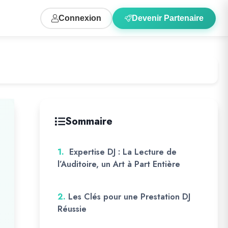
Connexion
Devenir Partenaire
Sommaire
1.
Expertise DJ : La Lecture de
l’Auditoire, un Art à Part Entière
2.
Les Clés pour une Prestation DJ
Réussie