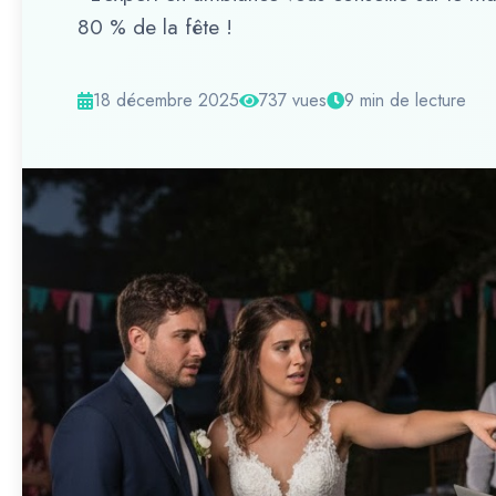
80 % de la fête !
18 décembre 2025
737 vues
9 min de lecture