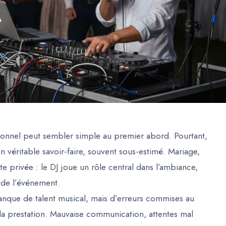
ionnel peut sembler simple au premier abord. Pourtant,
n véritable savoir-faire, souvent sous-estimé. Mariage,
te privée : le DJ joue un rôle central dans l’ambiance,
t de l’événement.
nque de talent musical, mais d’erreurs commises
au
la prestation. Mauvaise communication, attentes mal