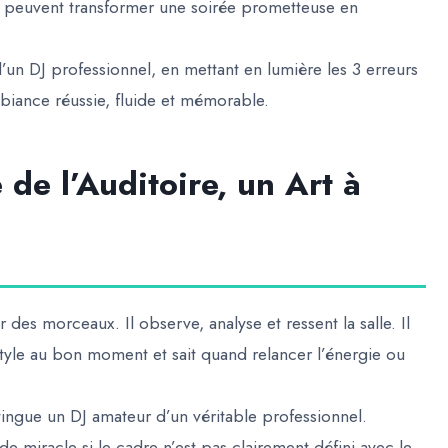
s peuvent transformer une soirée prometteuse en
d’un DJ professionnel
, en mettant en lumière
les 3 erreurs
biance réussie, fluide et mémorable.
 de l’Auditoire, un Art à
des morceaux. Il observe, analyse et ressent la salle. Il
style au bon moment et sait quand relancer l’énergie ou
stingue un DJ amateur d’un véritable professionnel.
 miracle si le cadre n’est pas clairement défini avec le