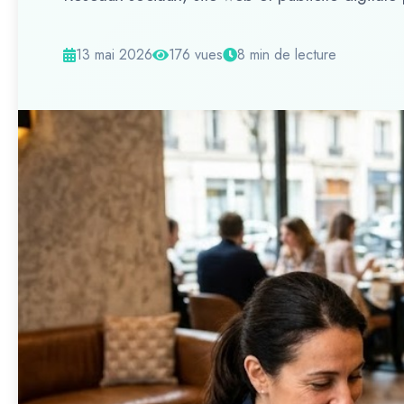
13 mai 2026
176 vues
8 min de lecture