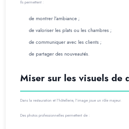
Ils permettent :
de montrer l’ambiance ;
de valoriser les plats ou les chambres ;
de communiquer avec les clients ;
de partager des nouveautés.
Miser sur les visuels de 
Dans la restauration et l’hôtellerie, l’image joue un rôle majeur.
Des photos professionnelles permettent de :