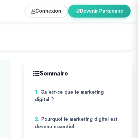
Connexion
Devenir Partenaire
Sommaire
1.
Qu’est-ce que le marketing
digital ?
2.
Pourquoi le marketing digital est
devenu essentiel