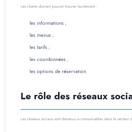
Les clients doivent pouvoir trouver facilement :
les informations ;
les menus ;
les tarifs ;
les coordonnées ;
les options de réservation.
Le rôle des réseaux soci
Les réseaux sociaux sont devenus incontournables dans le secteur de 