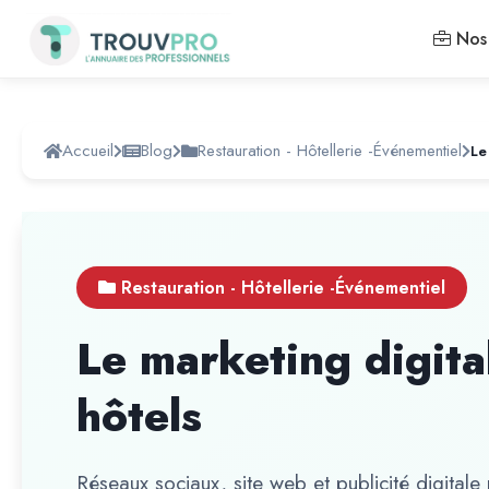
Nos 
Accueil
Blog
Restauration - Hôtellerie -Événementiel
Le
Restauration - Hôtellerie -Événementiel
Le marketing digita
hôtels
Réseaux sociaux, site web et publicité digitale p