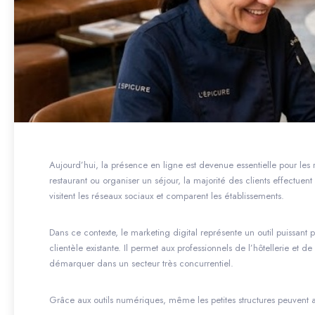
Aujourd’hui, la présence en ligne est devenue essentielle pour les r
restaurant ou organiser un séjour, la majorité des clients effectuent 
visitent les réseaux sociaux et comparent les établissements.
Dans ce contexte, le marketing digital représente un outil puissant po
clientèle existante. Il permet aux professionnels de l’hôtellerie et
démarquer dans un secteur très concurrentiel.
Grâce aux outils numériques, même les petites structures peuvent au