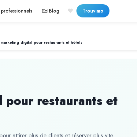
professionnels
Blog
Trouvimo
 marketing digital pour restaurants et hôtels
l pour restaurants et
our attirer plus de clients et réserver plus vite.