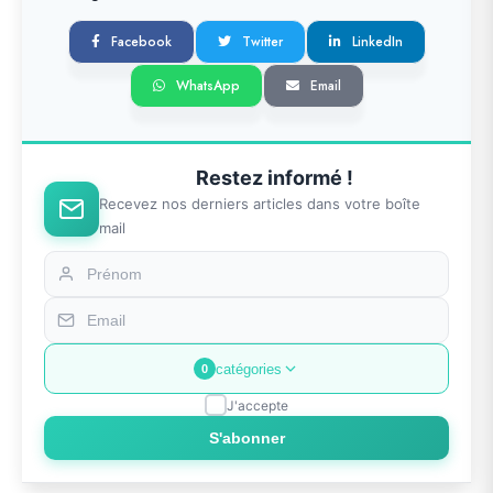
Facebook
Twitter
LinkedIn
WhatsApp
Email
Restez informé !
Recevez nos derniers articles dans votre boîte
mail
catégories
0
J'accepte
S'abonner