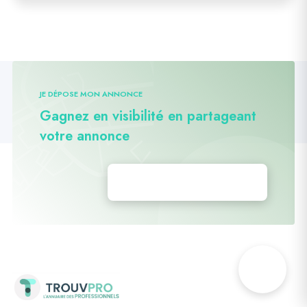
JE DÉPOSE MON ANNONCE
Gagnez en visibilité en partageant
votre annonce
Déposez vos annonces