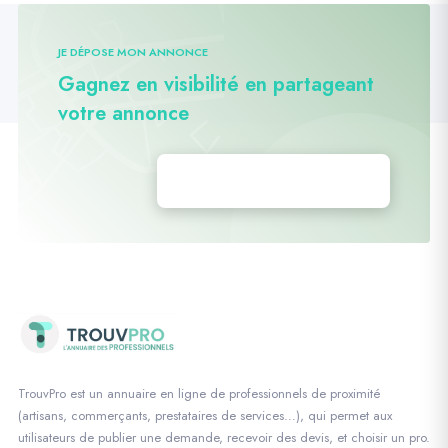
JE DÉPOSE MON ANNONCE
Gagnez en visibilité en partageant
votre annonce
Déposez vos annonces
TrouvPro est un annuaire en ligne de professionnels de proximité
(artisans, commerçants, prestataires de services…), qui permet aux
utilisateurs de publier une demande, recevoir des devis, et choisir un pro.