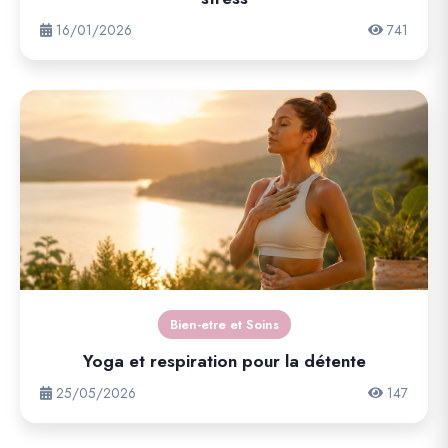
16/01/2026
741
Bien-etre et Soins
Yoga et respiration pour la détente
25/05/2026
147