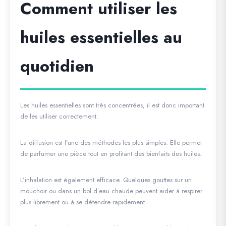
Comment utiliser les
huiles essentielles au
quotidien
Les huiles essentielles sont très concentrées, il est donc important
de les utiliser correctement.
La diffusion est l’une des méthodes les plus simples. Elle permet
de parfumer une pièce tout en profitant des bienfaits des huiles.
L’inhalation est également efficace. Quelques gouttes sur un
mouchoir ou dans un bol d’eau chaude peuvent aider à respirer
plus librement ou à se détendre rapidement.