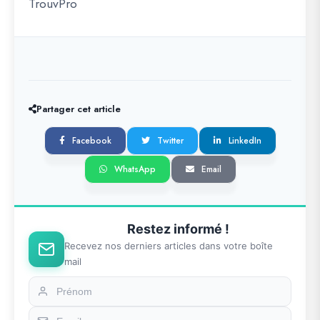
TrouvPro
Partager cet article
Facebook
Twitter
LinkedIn
WhatsApp
Email
Restez informé !
Recevez nos derniers articles dans votre boîte
mail