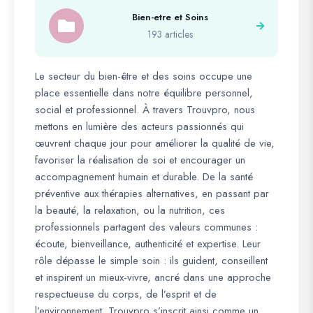
Bien-etre et Soins
193 articles
Le secteur du bien-être et des soins occupe une
place essentielle dans notre équilibre personnel,
social et professionnel. À travers Trouvpro, nous
mettons en lumière des acteurs passionnés qui
œuvrent chaque jour pour améliorer la qualité de vie,
favoriser la réalisation de soi et encourager un
accompagnement humain et durable. De la santé
préventive aux thérapies alternatives, en passant par
la beauté, la relaxation, ou la nutrition, ces
professionnels partagent des valeurs communes :
écoute, bienveillance, authenticité et expertise. Leur
rôle dépasse le simple soin : ils guident, conseillent
et inspirent un mieux-vivre, ancré dans une approche
respectueuse du corps, de l’esprit et de
l’environnement. Trouvpro s’inscrit ainsi comme un