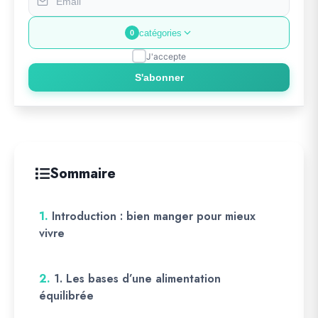
catégories
0
J'accepte
S'abonner
Sommaire
1.
Introduction : bien manger pour mieux
vivre
2.
1. Les bases d’une alimentation
équilibrée