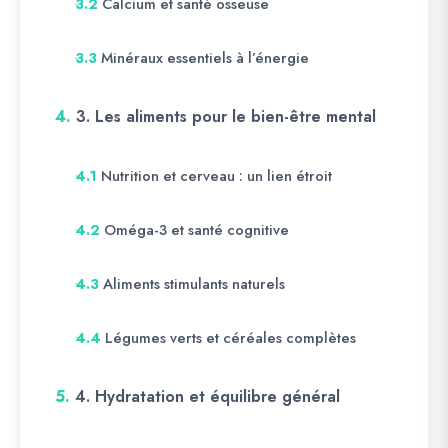
Calcium et santé osseuse
3.2
Minéraux essentiels à l’énergie
3.3
4.
3. Les aliments pour le bien-être mental
Nutrition et cerveau : un lien étroit
4.1
Oméga-3 et santé cognitive
4.2
Aliments stimulants naturels
4.3
Légumes verts et céréales complètes
4.4
5.
4. Hydratation et équilibre général