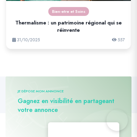
Bien-etre et Soins
Thermalisme : un patrimoine régional qui se
réinvente
31/10/2025
557
JE DÉPOSE MON ANNONCE
Gagnez en visibilité en partageant
votre annonce
Déposez vos annonces