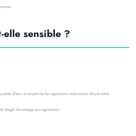
sonnes.
-elle sensible ?
la perte d'eau et empêche les agressions extérieures de pénétrer.
e et réagit davantage aux agressions.