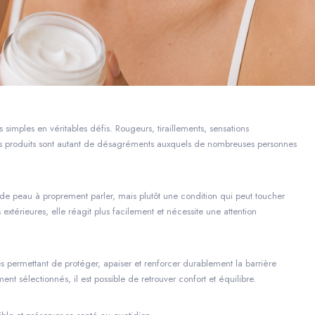
 simples en véritables défis. Rougeurs, tiraillements, sensations
s produits sont autant de désagréments auxquels de nombreuses personnes
 de peau à proprement parler, mais plutôt une condition qui peut toucher
extérieures, elle réagit plus facilement et nécessite une attention
es permettant de protéger, apaiser et renforcer durablement la barrière
t sélectionnés, il est possible de retrouver confort et équilibre.