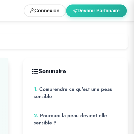
Connexion
Devenir Partenaire
Sommaire
1.
Comprendre ce qu'est une peau
sensible
2.
Pourquoi la peau devient-elle
sensible ?