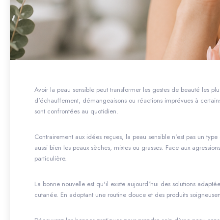
Avoir la peau sensible peut transformer les gestes de beauté les plus
d'échauffement, démangeaisons ou réactions imprévues à certain
sont confrontées au quotidien.
Contrairement aux idées reçues, la peau sensible n'est pas un type
aussi bien les peaux sèches, mixtes ou grasses. Face aux agressions 
particulière.
La bonne nouvelle est qu'il existe aujourd'hui des solutions adapté
cutanée. En adoptant une routine douce et des produits soigneusemen