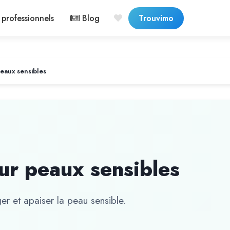
professionnels
Blog
Trouvimo
eaux sensibles
ur peaux sensibles
r et apaiser la peau sensible.