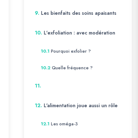
9.
Les bienfaits des soins apaisants
10.
L'exfoliation : avec modération
Pourquoi exfolier ?
10.1
Quelle fréquence ?
10.2
11.
12.
L'alimentation joue aussi un rôle
Les oméga-3
12.1