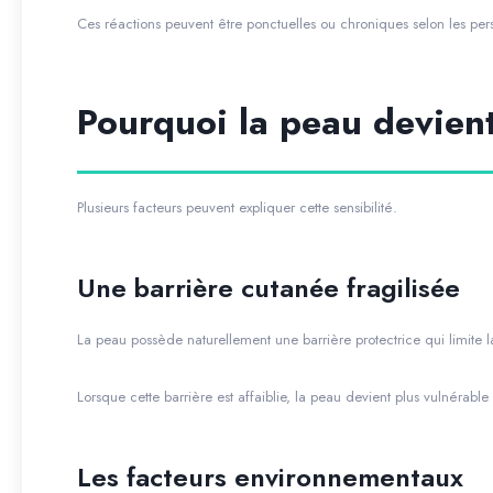
Ces réactions peuvent être ponctuelles ou chroniques selon les per
Pourquoi la peau devient
Plusieurs facteurs peuvent expliquer cette sensibilité.
Une barrière cutanée fragilisée
La peau possède naturellement une barrière protectrice qui limite 
Lorsque cette barrière est affaiblie, la peau devient plus vulnérabl
Les facteurs environnementaux