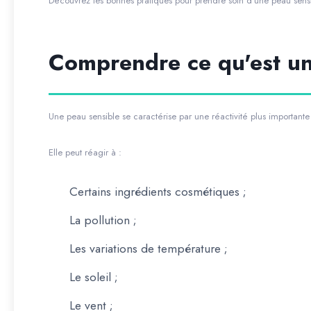
Découvrez les bonnes pratiques pour prendre soin d'une peau sensi
Comprendre ce qu'est un
Une peau sensible se caractérise par une réactivité plus important
Elle peut réagir à :
Certains ingrédients cosmétiques ;
La pollution ;
Les variations de température ;
Le soleil ;
Le vent ;