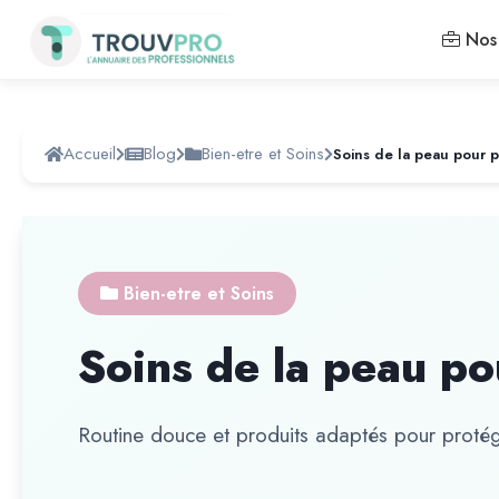
Nos 
Accueil
Blog
Bien-etre et Soins
Soins de la peau pour p
Bien-etre et Soins
Soins de la peau po
Routine douce et produits adaptés pour protége