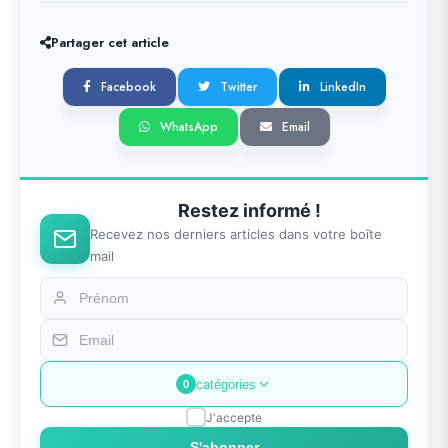
Partager cet article
Facebook
Twitter
LinkedIn
WhatsApp
Email
Restez informé !
Recevez nos derniers articles dans votre boîte
mail
catégories
0
J'accepte
S'abonner