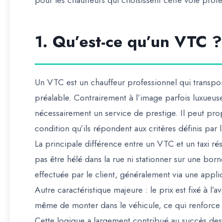
pour les chauffeurs qui choisissent cette voie profe
1. Qu’est-ce qu’un VTC ?
Un VTC est un chauffeur professionnel qui transpo
préalable. Contrairement à l’image parfois luxueus
nécessairement un service de prestige. Il peut pr
condition qu’ils répondent aux critères définis par 
La principale différence entre un VTC et un taxi 
pas être hélé dans la rue ni stationner sur une bor
effectuée par le client, généralement via une applic
Autre caractéristique majeure : le prix est fixé à l’
même de monter dans le véhicule, ce qui renforce 
Cette logique a largement contribué au succès de