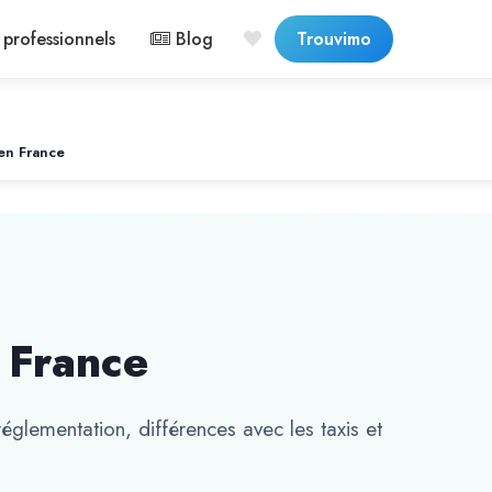
professionnels
Blog
Trouvimo
en France
 France
glementation, différences avec les taxis et