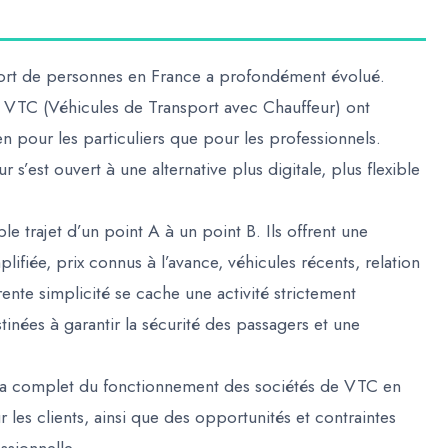
port de personnes en France a profondément évolué.
e VTC (Véhicules de Transport avec Chauffeur) ont
n pour les particuliers que pour les professionnels.
 s’est ouvert à une alternative plus digitale, plus flexible
 trajet d’un point A à un point B. Ils offrent une
ifiée, prix connus à l’avance, véhicules récents, relation
ente simplicité se cache une activité strictement
inées à garantir la sécurité des passagers et une
ma complet du fonctionnement des sociétés de VTC en
 les clients, ainsi que des opportunités et contraintes