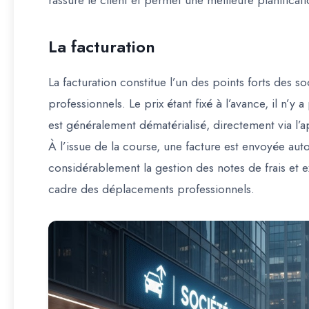
rassure le client et permet une meilleure planifica
La facturation
La facturation constitue l’un des points forts des s
professionnels. Le prix étant fixé à l’avance, il n’y a
est généralement dématérialisé, directement via l’a
À l’issue de la course, une facture est envoyée au
considérablement la gestion des notes de frais et 
cadre des déplacements professionnels.