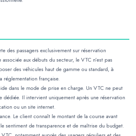
ssionnelle.
rte des passagers exclusivement sur réservation
e associée aux débuts du secteur, le VTC n’est pas
oposer des véhicules haut de gamme ou standard, à
la réglementation française.
réside dans le mode de prise en charge. Un VTC ne peut
ne dédiée. Il intervient uniquement après une réservation
ation ou un site internet.
avance. Le client connaît le montant de la course avant
le sentiment de transparence et de maîtrise du budget.
s VTC, notamment auprès des usagers réguliers et des