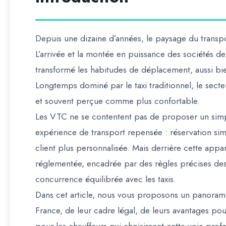
Depuis une dizaine d’années, le paysage du trans
L’arrivée et la montée en puissance des sociétés d
transformé les habitudes de déplacement, aussi bie
Longtemps dominé par le taxi traditionnel, le secteur
et souvent perçue comme plus confortable.
Les VTC ne se contentent pas de proposer un simple
expérience de transport repensée : réservation simpl
client plus personnalisée. Mais derrière cette appar
réglementée, encadrée par des règles précises dest
concurrence équilibrée avec les taxis.
Dans cet article, nous vous proposons un panora
France, de leur cadre légal, de leurs avantages pour