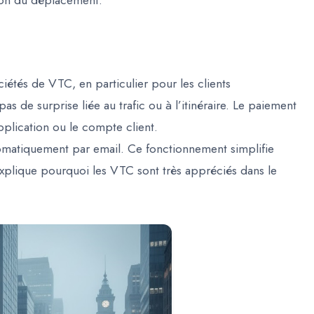
tion du déplacement.
ociétés de VTC, en particulier pour les clients
 pas de surprise liée au trafic ou à l’itinéraire. Le paiement
pplication ou le compte client.
tomatiquement par email. Ce fonctionnement simplifie
explique pourquoi les VTC sont très appréciés dans le