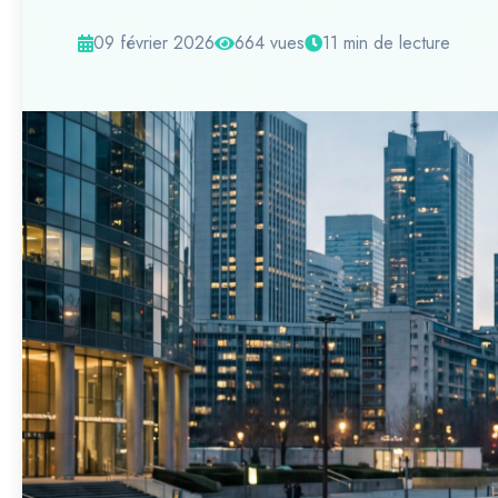
09 février 2026
664 vues
11 min de lecture