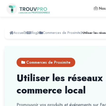
Nos 
Accueil
Blog
Commerces de Proximite
Commerces de Proximite
Utiliser les réseaux
commerce local
Promouvoir vos produits et événements sur Fac