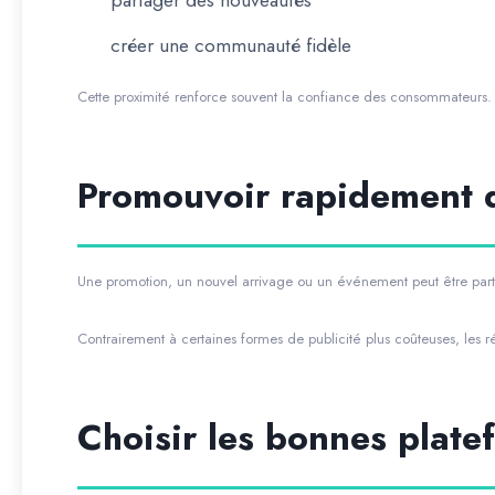
partager des nouveautés
créer une communauté fidèle
Cette proximité renforce souvent la confiance des consommateurs.
Promouvoir rapidement d
Une promotion, un nouvel arrivage ou un événement peut être par
Contrairement à certaines formes de publicité plus coûteuses, les r
Choisir les bonnes plate