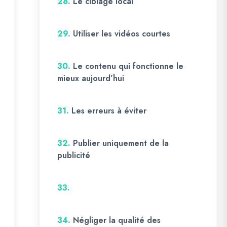
28.
Le ciblage local
29.
Utiliser les vidéos courtes
30.
Le contenu qui fonctionne le
mieux aujourd’hui
31.
Les erreurs à éviter
32.
Publier uniquement de la
publicité
33.
34.
Négliger la qualité des