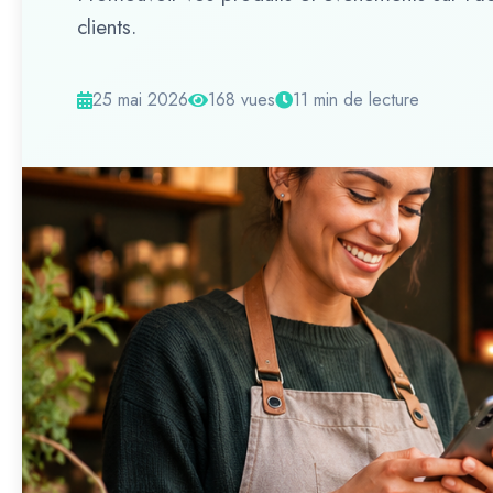
clients.
25 mai 2026
168 vues
11 min de lecture