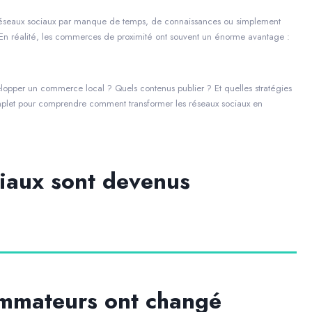
s réseaux sociaux par manque de temps, de connaissances ou simplement
. En réalité, les commerces de proximité ont souvent un énorme avantage :
elopper un commerce local ? Quels contenus publier ? Et quelles stratégies
complet pour comprendre comment transformer les réseaux sociaux en
ciaux sont devenus
ommateurs ont changé