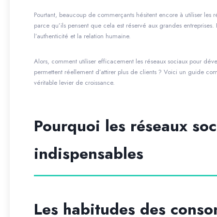
Pourtant, beaucoup de commerçants hésitent encore à utiliser le
parce qu’ils pensent que cela est réservé aux grandes entreprises
l’authenticité et la relation humaine.
Alors, comment utiliser efficacement les réseaux sociaux pour dév
permettent réellement d’attirer plus de clients ? Voici un guide 
véritable levier de croissance.
Pourquoi les réseaux so
indispensables
Les habitudes des cons