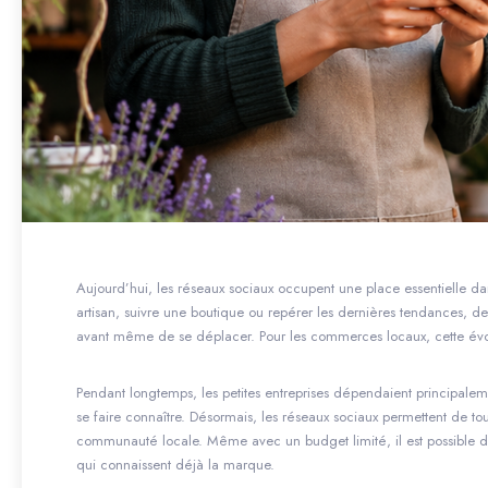
Aujourd’hui, les réseaux sociaux occupent une place essentielle dan
artisan, suivre une boutique ou repérer les dernières tendances, d
avant même de se déplacer. Pour les commerces locaux, cette évolu
Pendant longtemps, les petites entreprises dépendaient principaleme
se faire connaître. Désormais, les réseaux sociaux permettent de t
communauté locale. Même avec un budget limité, il est possible de d
qui connaissent déjà la marque.