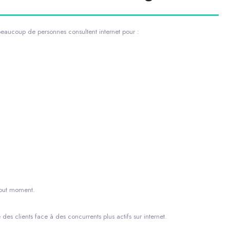
beaucoup de personnes consultent internet pour :
 tout moment.
es clients face à des concurrents plus actifs sur internet.