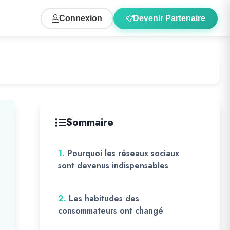
Connexion
Devenir Partenaire
Sommaire
1.
Pourquoi les réseaux sociaux
sont devenus indispensables
2.
Les habitudes des
consommateurs ont changé