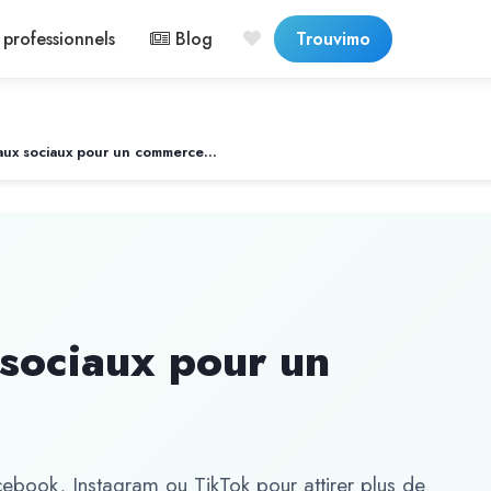
professionnels
Blog
Trouvimo
Utiliser les réseaux sociaux pour un commerce local
 sociaux pour un
ebook, Instagram ou TikTok pour attirer plus de