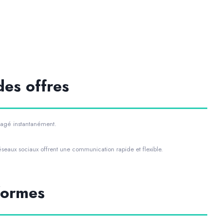
es offres
tagé instantanément.
éseaux sociaux offrent une communication rapide et flexible.
formes