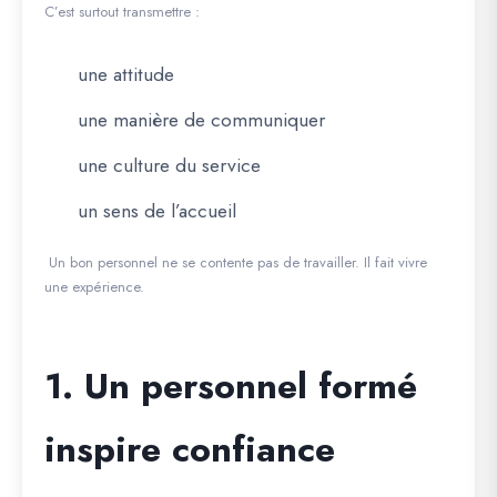
C’est surtout transmettre :
une attitude
une manière de communiquer
une culture du service
un sens de l’accueil
Un bon personnel ne se contente pas de travailler. Il fait vivre
une expérience.
1. Un personnel formé
inspire confiance