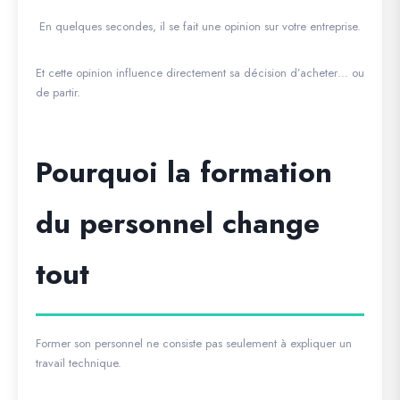
En quelques secondes, il se fait une opinion sur votre entreprise.
Et cette opinion influence directement sa décision d’acheter… ou
de partir.
Pourquoi la formation
du personnel change
tout
Former son personnel ne consiste pas seulement à expliquer un
travail technique.