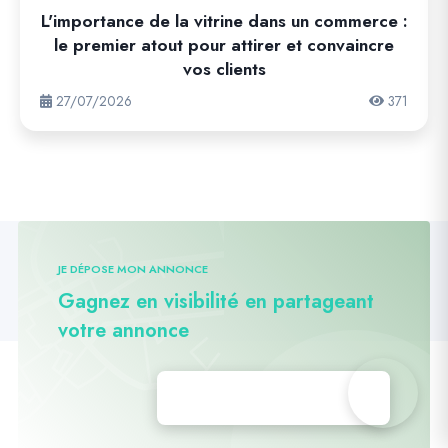
L'importance de la vitrine dans un commerce :
le premier atout pour attirer et convaincre
vos clients
27/07/2026
371
JE DÉPOSE MON ANNONCE
Gagnez en visibilité en partageant
votre annonce
Déposez vos annonces