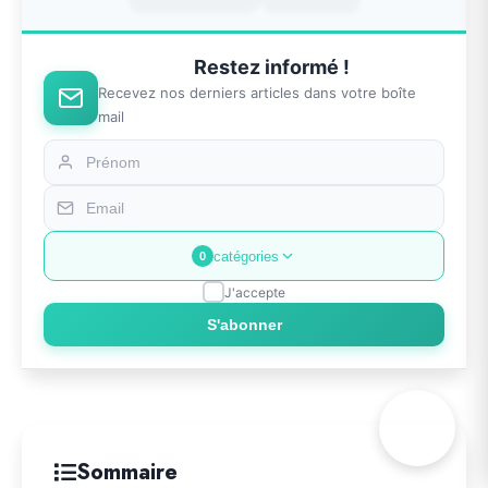
Restez informé !
Recevez nos derniers articles dans votre boîte
mail
catégories
0
J'accepte
S'abonner
Sommaire