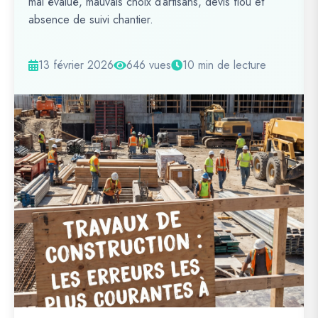
mal évalué, mauvais choix d’artisans, devis flou et
absence de suivi chantier.
13 février 2026
646 vues
10 min de lecture