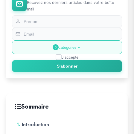
Recevez nos derniers articles dans votre boîte
mail
catégories
0
J'accepte
S'abonner
Sommaire
1.
Introduction