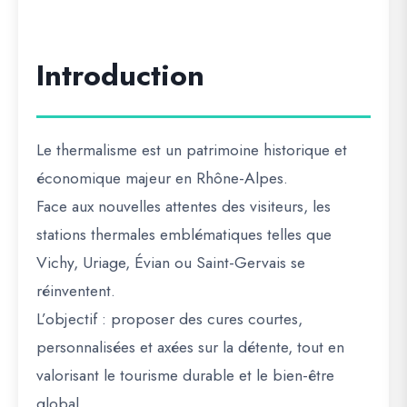
Introduction
Le
thermalisme
est un
patrimoine historique et
économique majeur
en Rhône-Alpes.
Face aux nouvelles attentes des visiteurs, les
stations thermales emblématiques
telles que
Vichy, Uriage, Évian ou Saint-Gervais
se
réinventent.
L’objectif : proposer des
cures courtes,
personnalisées et axées sur la détente
, tout en
valorisant le
tourisme durable et le bien-être
global
.