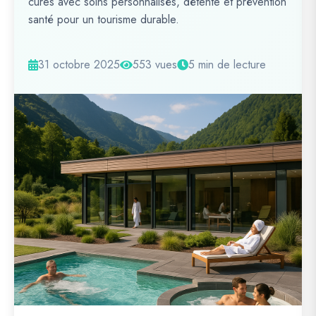
cures avec soins personnalisés, détente et prévention
santé pour un tourisme durable.
31 octobre 2025
553 vues
5 min de lecture