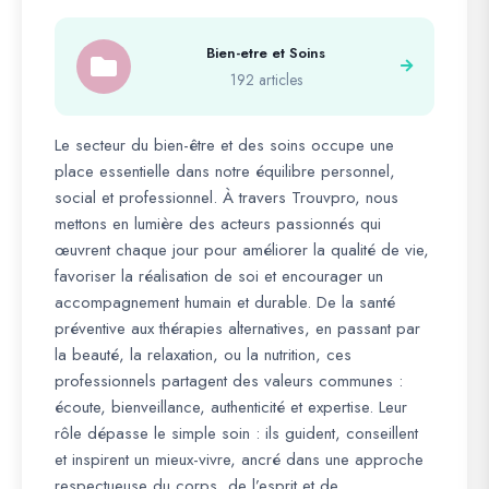
Bien-etre et Soins
192 articles
Le secteur du bien-être et des soins occupe une
place essentielle dans notre équilibre personnel,
social et professionnel. À travers Trouvpro, nous
mettons en lumière des acteurs passionnés qui
œuvrent chaque jour pour améliorer la qualité de vie,
favoriser la réalisation de soi et encourager un
accompagnement humain et durable. De la santé
préventive aux thérapies alternatives, en passant par
la beauté, la relaxation, ou la nutrition, ces
professionnels partagent des valeurs communes :
écoute, bienveillance, authenticité et expertise. Leur
rôle dépasse le simple soin : ils guident, conseillent
et inspirent un mieux-vivre, ancré dans une approche
respectueuse du corps, de l’esprit et de