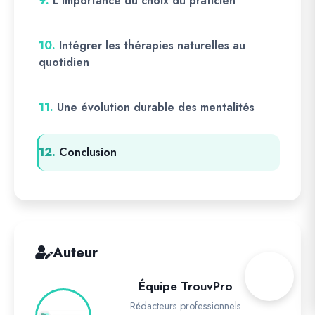
9.
L’importance du choix du praticien
10.
Intégrer les thérapies naturelles au
quotidien
11.
Une évolution durable des mentalités
12.
Conclusion
Auteur
Équipe TrouvPro
Rédacteurs professionnels