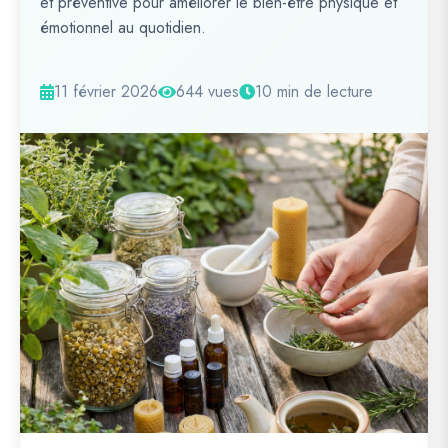
et préventive pour améliorer le bien-être physique et
émotionnel au quotidien.
11 février 2026
644 vues
10 min de lecture