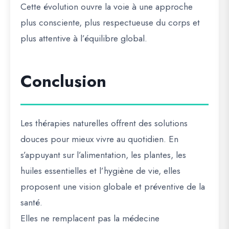
Cette évolution ouvre la voie à une approche
plus consciente, plus respectueuse du corps et
plus attentive à l’équilibre global.
Conclusion
Les thérapies naturelles offrent des solutions
douces pour mieux vivre au quotidien. En
s’appuyant sur l’alimentation, les plantes, les
huiles essentielles et l’hygiène de vie, elles
proposent une vision globale et préventive de la
santé.
Elles ne remplacent pas la médecine