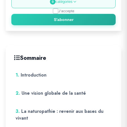
catégories
0
J'accepte
S'abonner
Sommaire
1.
Introduction
2.
Une vision globale de la santé
3.
La naturopathie : revenir aux bases du
vivant