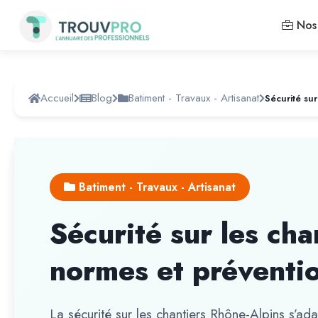
Nos 
Accueil
Blog
Batiment - Travaux - Artisanat
Batiment - Travaux - Artisanat
Sécurité sur les cha
normes et préventi
La sécurité sur les chantiers Rhône-Alpins s’a