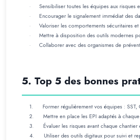
Sensibiliser toutes les équipes aux risques 
·
Encourager le signalement immédiat des da
·
Valoriser les comportements sécuritaires et
·
Mettre à disposition des outils modernes pou
·
Collaborer avec des organismes de préventi
·
5. Top 5 des bonnes prat
1.
Former régulièrement vos équipes
: SST, 
2.
Mettre en place les EPI adaptés à chaque
3.
Évaluer les risques avant chaque chantier
4.
Utiliser des outils digitaux pour suivi et r