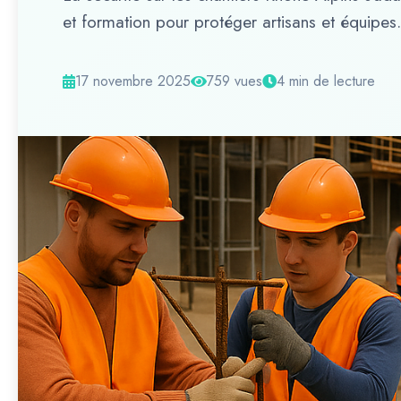
et formation pour protéger artisans et équipes.
17 novembre 2025
759 vues
4 min de lecture