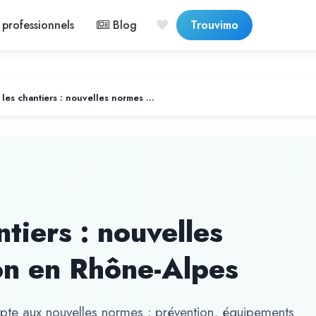
professionnels
Blog
Trouvimo
Sécurité sur les chantiers : nouvelles normes et prévention en Rhône-Alpes
ntiers : nouvelles
on en Rhône-Alpes
dapte aux nouvelles normes : prévention, équipements