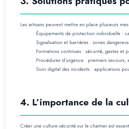
3. Solutions pratiques p
Les artisans peuvent mettre en place plusieurs mesu
Équipements de protection individuelle
: ca
·
Signalisation et barrières
: zones dangereuse
·
Formations continues
: sécurité, gestes et 
·
Procédures d’urgence
: premiers secours, e
·
Suivi digital des incidents
: applications pou
·
4. L’importance de la cul
Créer une
culture sécurité
sur le chantier est essent