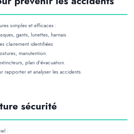
our prévenir les accidents
res simples et efficaces :
sques, gants, lunettes, harnais.
s clairement identifiées.
postures, manutention.
xtincteurs, plan d’évacuation.
r rapporter et analyser les accidents.
ture sécurité
iel :