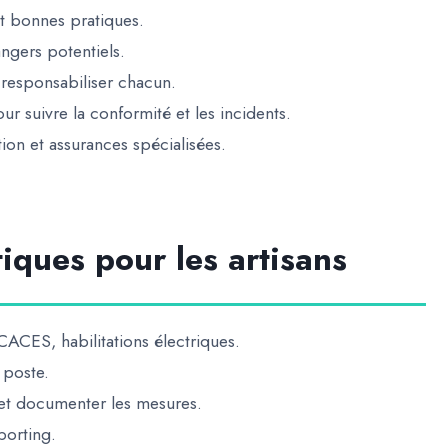
et bonnes pratiques.
ngers potentiels.
 responsabiliser chacun.
r suivre la conformité et les incidents.
on et assurances spécialisées.
iques pour les artisans
CACES, habilitations électriques.
 poste
.
et documenter les mesures.
eporting
.