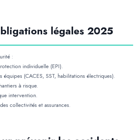
bligations légales 2025
rité :
tection individuelle (EPI).
s équipes (CACES, SST, habilitations électriques).
antiers à risque.
ue intervention.
des collectivités et assurances.