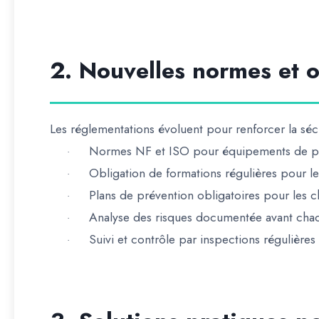
2. Nouvelles normes et o
Les réglementations évoluent pour renforcer la sécu
Normes NF et ISO
pour équipements de pro
·
Obligation de formations régulières
pour le
·
Plans de prévention obligatoires
pour les ch
·
Analyse des risques documentée
avant chaq
·
Suivi et contrôle par inspections régulières
·