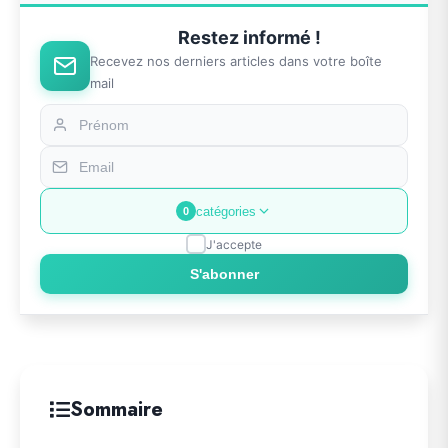
Restez informé !
Recevez nos derniers articles dans votre boîte
mail
catégories
0
J'accepte
S'abonner
Sommaire