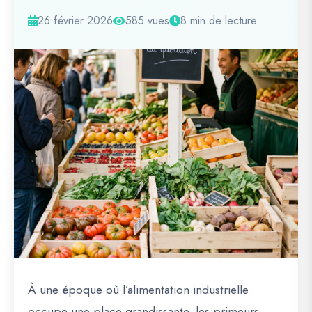
26 février 2026
585 vues
8 min de lecture
À une époque où l’alimentation industrielle
occupe une place grandissante, les primeurs