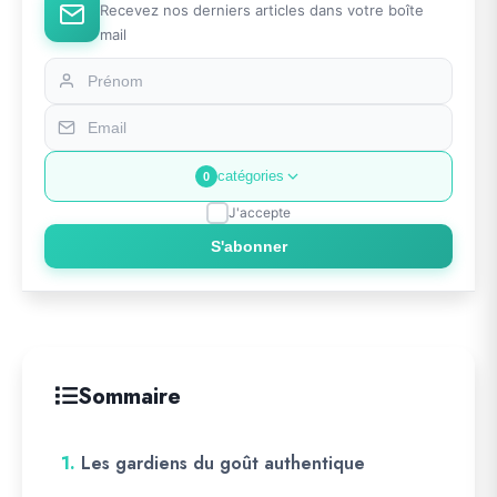
Recevez nos derniers articles dans votre boîte
mail
catégories
0
J'accepte
S'abonner
Sommaire
1.
Les gardiens du goût authentique