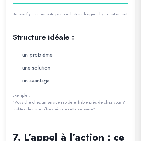
Un bon flyer ne raconte pas une histoire longue. Il va droit au but.
Structure idéale :
un problème
une solution
un avantage
Exemple :
“Vous cherchez un service rapide et fiable près de chez vous ?
Profitez de notre offre spéciale cette semaine.”
7. L’appel à l’action : ce