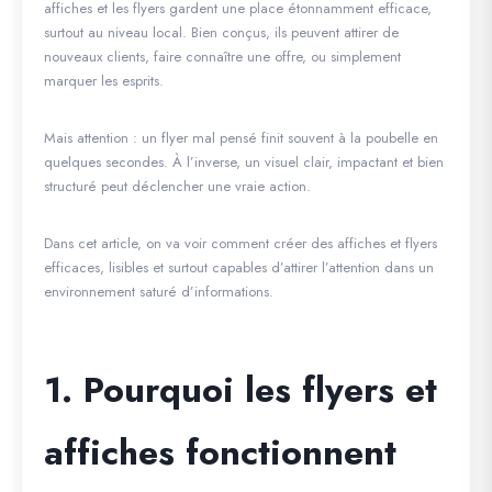
affiches et les flyers gardent une place étonnamment efficace,
surtout au niveau local. Bien conçus, ils peuvent attirer de
nouveaux clients, faire connaître une offre, ou simplement
marquer les esprits.
Mais attention : un flyer mal pensé finit souvent à la poubelle en
quelques secondes. À l’inverse, un visuel clair, impactant et bien
structuré peut déclencher une vraie action.
Dans cet article, on va voir comment créer des affiches et flyers
efficaces, lisibles et surtout capables d’attirer l’attention dans un
environnement saturé d’informations.
1. Pourquoi les flyers et
affiches fonctionnent