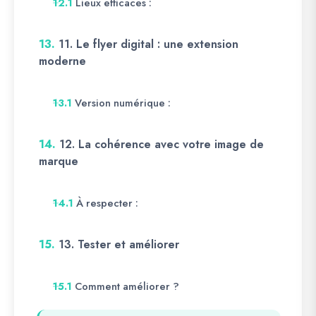
Lieux efficaces :
12.1
13.
11. Le flyer digital : une extension
moderne
Version numérique :
13.1
14.
12. La cohérence avec votre image de
marque
À respecter :
14.1
15.
13. Tester et améliorer
Comment améliorer ?
15.1