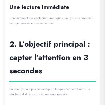
Une lecture immédiate
Contrairement aux contenus numériques, un flyer se comprend
en quelques secondes seulement.
2. L’objectif principal :
capter l’attention en 3
secondes
Un bon flyer n’a pas beaucoup de temps pour convaincre. En
réalité, il doit répondre à une seule question :