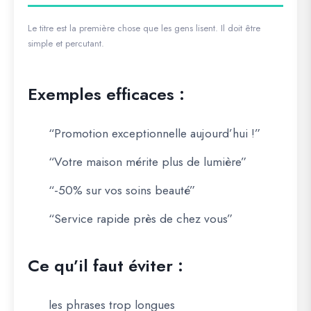
Le titre est la première chose que les gens lisent. Il doit être
simple et percutant.
Exemples efficaces :
“Promotion exceptionnelle aujourd’hui !”
“Votre maison mérite plus de lumière”
“-50% sur vos soins beauté”
“Service rapide près de chez vous”
Ce qu’il faut éviter :
les phrases trop longues