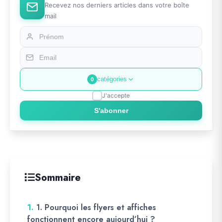
Recevez nos derniers articles dans votre boîte
mail
catégories
0
J'accepte
S'abonner
Sommaire
1.
1. Pourquoi les flyers et affiches
fonctionnent encore aujourd’hui ?