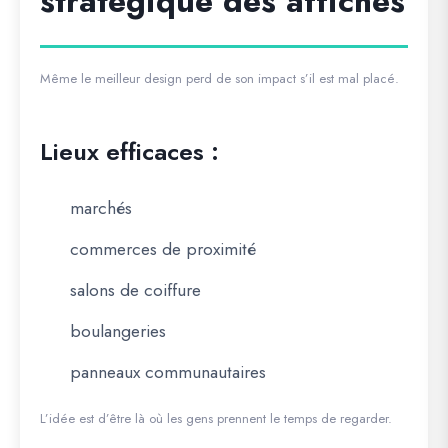
stratégique des affiches
Même le meilleur design perd de son impact s’il est mal placé.
Lieux efficaces :
marchés
commerces de proximité
salons de coiffure
boulangeries
panneaux communautaires
L’idée est d’être là où les gens prennent le temps de regarder.