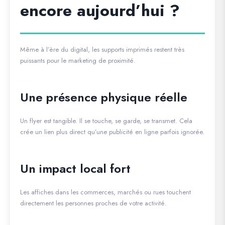
encore aujourd’hui ?
Même à l’ère du digital, les supports imprimés restent très
puissants pour le marketing de proximité.
Une présence physique réelle
Un flyer est tangible. Il se touche, se garde, se transmet. Cela
crée un lien plus direct qu’une publicité en ligne parfois ignorée.
Un impact local fort
Les affiches dans les commerces, marchés ou rues touchent
directement les personnes proches de votre activité.