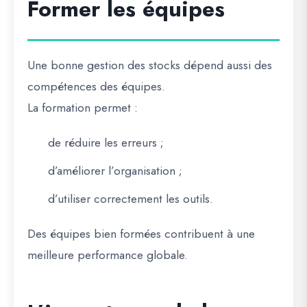
Former les équipes
Une bonne gestion des stocks dépend aussi des
compétences des équipes.
La formation permet :
de réduire les erreurs ;
d’améliorer l’organisation ;
d’utiliser correctement les outils.
Des équipes bien formées contribuent à une
meilleure performance globale.