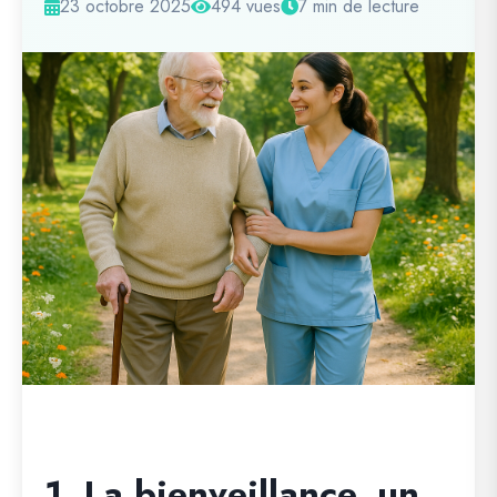
23 octobre 2025
494 vues
7 min de lecture
1. La bienveillance, un