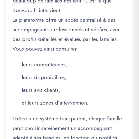
beaucoup de familles hésitent. C’est là que
trouvpro.fr
intervient.
La plateforme offre un
accès centralisé à des
accompagnants professionnels et vérifiés
, avec
des profils détaillés et évalués par les familles.
Vous pouvez ainsi consulter :
leurs
compétences
,
leurs
disponibilités
,
leurs
avis clients
,
et leurs
zones d’intervention
.
Grâce à ce système transparent, chaque famille
peut
choisir sereinement un accompagnant
adapté à ses besoins
, en fonction du profil du