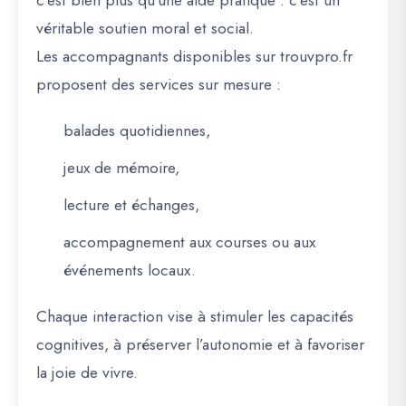
c’est bien plus qu’une aide pratique : c’est
un
véritable soutien moral et social
.
Les accompagnants disponibles sur
trouvpro.fr
proposent des services sur mesure :
balades quotidiennes,
jeux de mémoire,
lecture et échanges,
accompagnement aux courses ou aux
événements locaux.
Chaque interaction vise à
stimuler les capacités
cognitives
, à
préserver l’autonomie
et à
favoriser
la joie de vivre
.