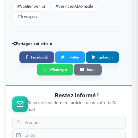
#SoutienSenior
#ServicesADomicile
#Trouvpro
Partager cet article
Facebook
Twitter
LinkedIn
WhatsApp
Email
Restez informé !
Recevez nos derniers articles dans votre boîte
mail