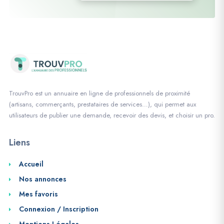
TrouvPro est un annuaire en ligne de professionnels de proximité
(artisans, commerçants, prestataires de services…), qui permet aux
utilisateurs de publier une demande, recevoir des devis, et choisir un pro.
Liens
Accueil
Nos annonces
Mes favoris
Connexion / Inscription