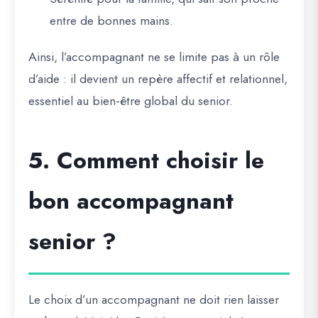
entre de bonnes mains.
Ainsi, l’accompagnant ne se limite pas à un rôle
d’aide : il devient un
repère affectif et relationnel
,
essentiel au bien-être global du senior.
5. Comment choisir le
bon accompagnant
senior ?
Le choix d’un accompagnant ne doit rien laisser