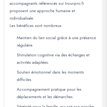
accompagnants référencés sur
trouvpro.fr
proposent une
approche humaine et
individualisée
.
Les bénéfices sont nombreux :
Maintien du lien social
grâce à une présence
régulière.
Stimulation cognitive
via des échanges et
activités adaptées.
Soutien émotionnel
dans les moments
difficiles.
Accompagnement pratique
pour les
déplacements et les démarches.
Sérénité pour la famille
, qui sait son proche