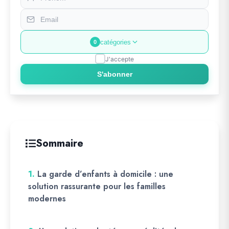
catégories
0
J'accepte
S'abonner
Sommaire
1.
La garde d’enfants à domicile : une
solution rassurante pour les familles
modernes