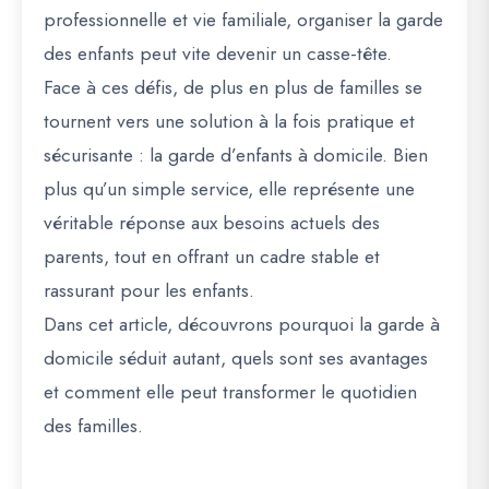
professionnelle et vie familiale, organiser la garde
des enfants peut vite devenir un casse-tête.
Face à ces défis, de plus en plus de familles se
tournent vers une solution à la fois pratique et
sécurisante : la garde d’enfants à domicile. Bien
plus qu’un simple service, elle représente une
véritable réponse aux besoins actuels des
parents, tout en offrant un cadre stable et
rassurant pour les enfants.
Dans cet article, découvrons pourquoi la garde à
domicile séduit autant, quels sont ses avantages
et comment elle peut transformer le quotidien
des familles.