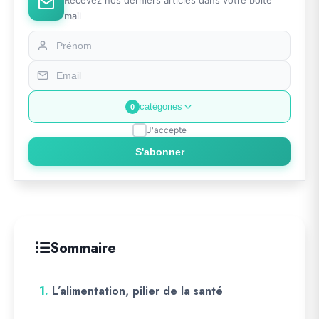
mail
catégories
0
J'accepte
S'abonner
Sommaire
1.
L’alimentation, pilier de la santé