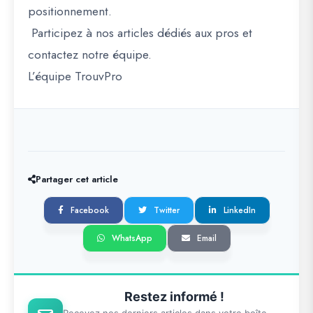
positionnement.
Participez à nos articles dédiés aux pros et
contactez notre équipe.
L’équipe TrouvPro
Partager cet article
Facebook
Twitter
LinkedIn
WhatsApp
Email
Restez informé !
Recevez nos derniers articles dans votre boîte