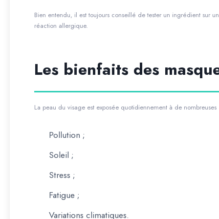
Bien entendu, il est toujours conseillé de tester un ingrédient sur u
réaction allergique.
Les bienfaits des masque
La peau du visage est exposée quotidiennement à de nombreuses a
Pollution ;
Soleil ;
Stress ;
Fatigue ;
Variations climatiques.