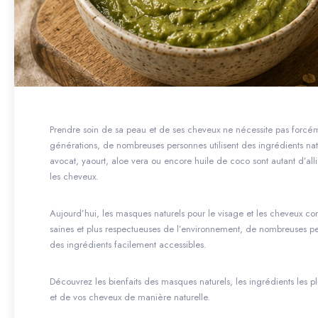
Prendre soin de sa peau et de ses cheveux ne nécessite pas forcé
générations, de nombreuses personnes utilisent des ingrédients natu
avocat, yaourt, aloe vera ou encore huile de coco sont autant d’all
les cheveux.
Aujourd’hui, les masques naturels pour le visage et les cheveux con
saines et plus respectueuses de l’environnement, de nombreuses per
des ingrédients facilement accessibles.
Découvrez les bienfaits des masques naturels, les ingrédients les p
et de vos cheveux de manière naturelle.