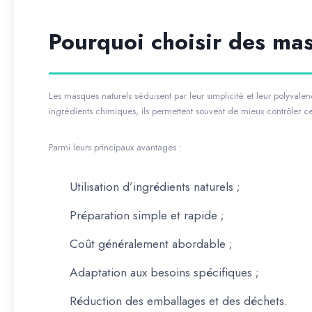
Pourquoi choisir des ma
Les masques naturels séduisent par leur simplicité et leur polyvale
ingrédients chimiques, ils permettent souvent de mieux contrôler c
Parmi leurs principaux avantages :
Utilisation d’ingrédients naturels ;
Préparation simple et rapide ;
Coût généralement abordable ;
Adaptation aux besoins spécifiques ;
Réduction des emballages et des déchets.