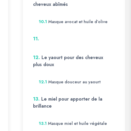
cheveux abîmés
Masque avocat et huile d’olive
10.1
11.
12.
Le yaourt pour des cheveux
plus doux
Masque douceur au yaourt
12.1
13.
Le miel pour apporter de la
brillance
Masque miel et huile végétale
13.1