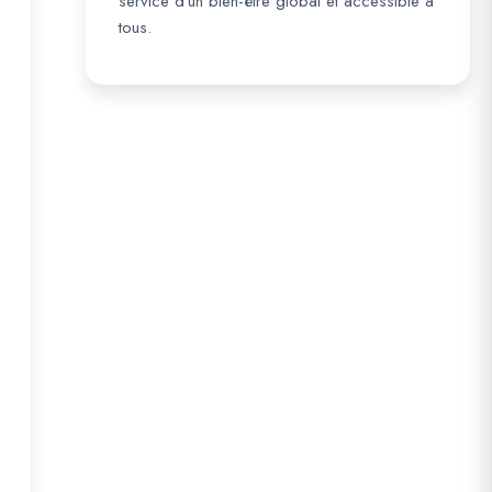
service d’un bien-être global et accessible à
tous.