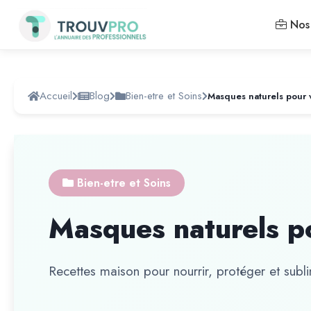
Nos 
Accueil
Blog
Bien-etre et Soins
Masques naturels pour 
Bien-etre et Soins
Masques naturels p
Recettes maison pour nourrir, protéger et subl