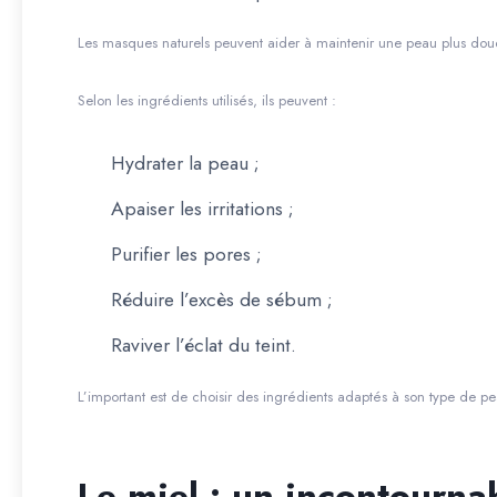
Les masques naturels peuvent aider à maintenir une peau plus dou
Selon les ingrédients utilisés, ils peuvent :
Hydrater la peau ;
Apaiser les irritations ;
Purifier les pores ;
Réduire l’excès de sébum ;
Raviver l’éclat du teint.
L’important est de choisir des ingrédients adaptés à son type de p
Le miel : un incontourna