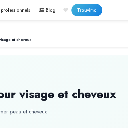
professionnels
Blog
Trouvimo
visage et cheveux
our visage et cheveux
imer peau et cheveux.