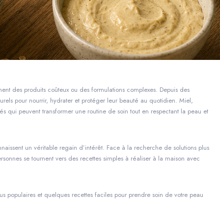
ment des produits coûteux ou des formulations complexes. Depuis des
rels pour nourrir, hydrater et protéger leur beauté au quotidien. Miel,
iés qui peuvent transformer une routine de soin tout en respectant la peau et
naissent un véritable regain d’intérêt. Face à la recherche de solutions plus
sonnes se tournent vers des recettes simples à réaliser à la maison avec
lus populaires et quelques recettes faciles pour prendre soin de votre peau