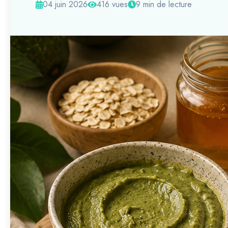
04 juin 2026
416 vues
9 min de lecture