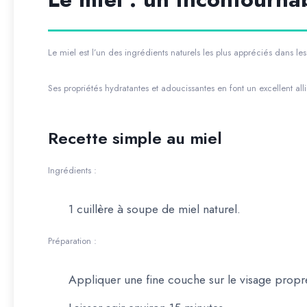
Le miel est l’un des ingrédients naturels les plus appréciés dans les
Ses propriétés hydratantes et adoucissantes en font un excellent all
Recette simple au miel
Ingrédients :
1 cuillère à soupe de miel naturel.
Préparation :
Appliquer une fine couche sur le visage propr