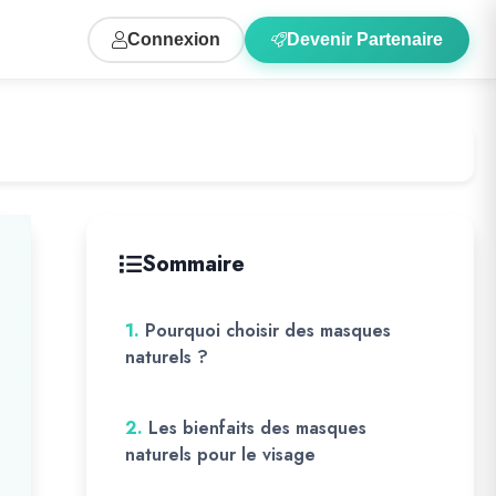
Connexion
Devenir Partenaire
Sommaire
1.
Pourquoi choisir des masques
naturels ?
2.
Les bienfaits des masques
naturels pour le visage