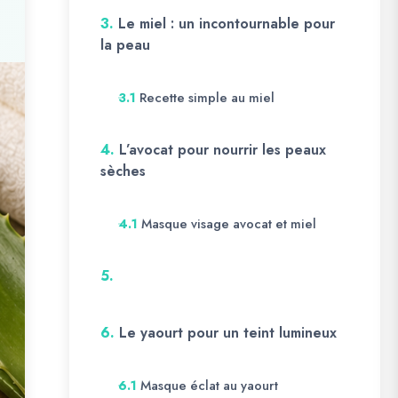
3.
Le miel : un incontournable pour
la peau
Recette simple au miel
3.1
4.
L’avocat pour nourrir les peaux
sèches
Masque visage avocat et miel
4.1
5.
6.
Le yaourt pour un teint lumineux
Masque éclat au yaourt
6.1