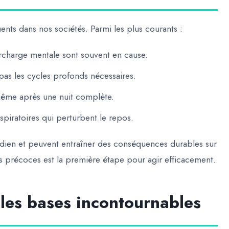
ents dans nos sociétés. Parmi les plus courants :
surcharge mentale sont souvent en cause.
 pas les cycles profonds nécessaires.
 même après une nuit complète.
spiratoires qui perturbent le repos.
idien et peuvent entraîner des
conséquences durables sur
es précoces est la première étape pour agir efficacement.
les bases incontournables