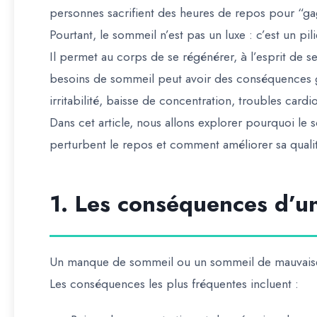
personnes sacrifient des heures de repos pour “g
Pourtant, le sommeil n’est pas un luxe : c’est
un pil
Il permet au corps de se régénérer, à l’esprit de se
besoins de sommeil peut avoir des conséquences gra
irritabilité, baisse de concentration, troubles card
Dans cet article, nous allons explorer pourquoi le s
perturbent le repos et comment améliorer sa quali
1. Les conséquences d’un
Un manque de sommeil ou un sommeil de mauvaise
Les conséquences les plus fréquentes incluent :