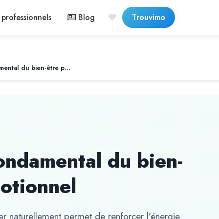
professionnels
Blog
Trouvimo
Le sommeil, pilier fondamental du bien-être physique et émotionnel
fondamental du bien-
otionnel
rer naturellement permet de renforcer l’énergie,