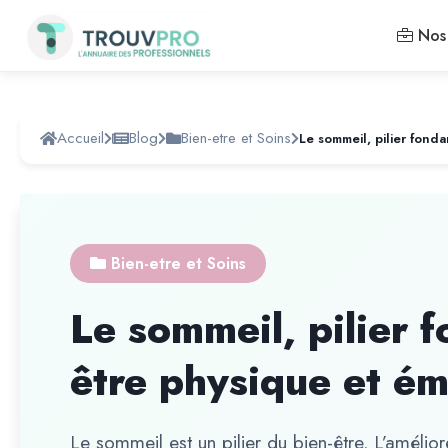
Nos 
Accueil
Blog
Bien-etre et Soins
Bien-etre et Soins
Le sommeil, pilier 
être physique et ém
Le sommeil est un pilier du bien-être. L’amélio