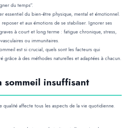
agner du temps”.
ier essentiel du bien-être physique, mental et émotionnel
.
 reposer et aux émotions de se stabiliser. Ignorer ses
ves à court et long terme : fatigue chronique, stress,
iovasculaires ou immunitaires.
ommeil est si crucial, quels sont les facteurs qui
té grâce à des méthodes naturelles et adaptées à chacun.
 sommeil insuffisant
 qualité affecte
tous les aspects de la vie quotidienne
.