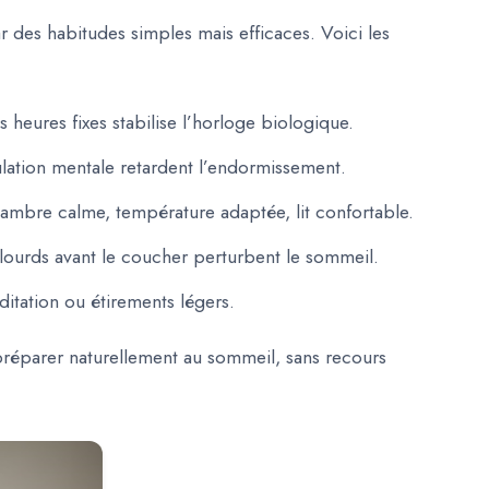
ar
des habitudes simples mais efficaces
. Voici les
 heures fixes stabilise l’horloge biologique.
ulation mentale retardent l’endormissement.
ambre calme, température adaptée, lit confortable.
s lourds avant le coucher perturbent le sommeil.
itation ou étirements légers.
préparer naturellement au sommeil
, sans recours