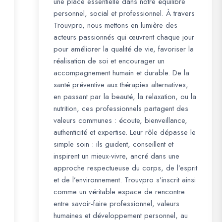
une place essentielle dans notre équilibre
personnel, social et professionnel. À travers
Trouvpro, nous mettons en lumière des
acteurs passionnés qui œuvrent chaque jour
pour améliorer la qualité de vie, favoriser la
réalisation de soi et encourager un
accompagnement humain et durable. De la
santé préventive aux thérapies alternatives,
en passant par la beauté, la relaxation, ou la
nutrition, ces professionnels partagent des
valeurs communes : écoute, bienveillance,
authenticité et expertise. Leur rôle dépasse le
simple soin : ils guident, conseillent et
inspirent un mieux-vivre, ancré dans une
approche respectueuse du corps, de l’esprit
et de l’environnement. Trouvpro s’inscrit ainsi
comme un véritable espace de rencontre
entre savoir-faire professionnel, valeurs
humaines et développement personnel, au