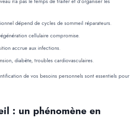
veau n’a pas le temps de traiter et d’organiser les
tionnel dépend de cycles de sommeil réparateurs.
régénération cellulaire compromise.
ition accrue aux infections.
nsion, diabète, troubles cardiovasculaires.
entification de vos besoins personnels sont essentiels pour
eil : un phénomène en