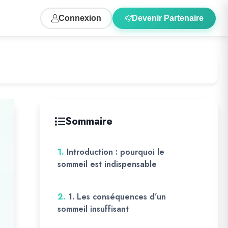
Connexion
Devenir Partenaire
Sommaire
1.
Introduction : pourquoi le
sommeil est indispensable
2.
1. Les conséquences d’un
sommeil insuffisant