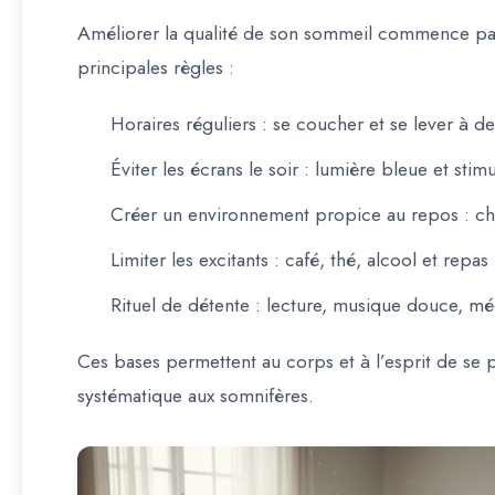
Améliorer la qualité de son sommeil commence p
principales règles :
Horaires réguliers
: se coucher et se lever à des
Éviter les écrans le soir
: lumière bleue et stim
Créer un environnement propice au repos
: ch
Limiter les excitants
: café, thé, alcool et repa
Rituel de détente
: lecture, musique douce, méd
Ces bases permettent au corps et à l’esprit de
se 
systématique aux somnifères.