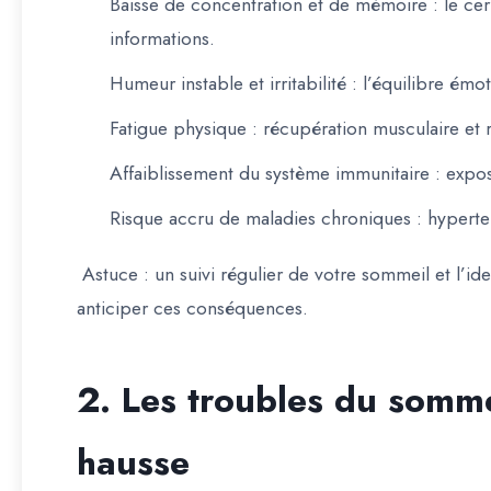
Baisse de concentration et de mémoire
: le cer
informations.
Humeur instable et irritabilité
: l’équilibre émo
Fatigue physique
: récupération musculaire et 
Affaiblissement du système immunitaire
: expos
Risque accru de maladies chroniques
: hyperte
Astuce : un suivi régulier de votre sommeil et l’id
anticiper ces conséquences.
2. Les troubles du somm
hausse