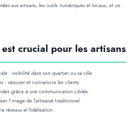
tées aux artisans
, les
outils numériques et locaux
, et un
est crucial pour les artisans
cale
: visibilité dans son quartier ou sa ville.
es
: rassurer et convaincre les clients.
ndes
grâce à une communication ciblée.
er l’image de l’artisanat traditionnel.
ia réseaux et fidélisation.