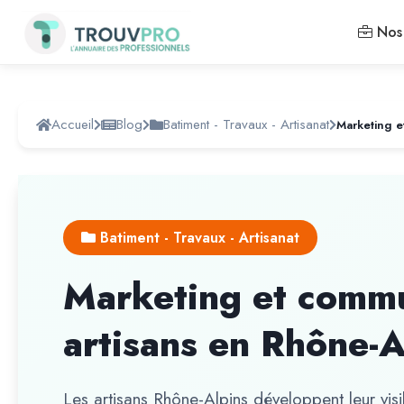
Nos 
Accueil
Blog
Batiment - Travaux - Artisanat
Batiment - Travaux - Artisanat
Marketing et commu
artisans en Rhône-
Les artisans Rhône-Alpins développent leur visibi