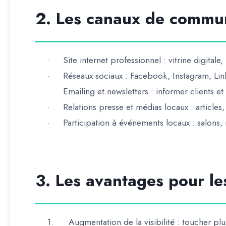
2. Les canaux de commu
Site internet professionnel
: vitrine digitale,
·
Réseaux sociaux
: Facebook, Instagram, Link
·
Emailing et newsletters
: informer clients et
·
Relations presse et médias locaux
: articles
·
Participation à événements locaux
: salons,
·
3. Les avantages pour le
1.
Augmentation de la visibilité
: toucher plus