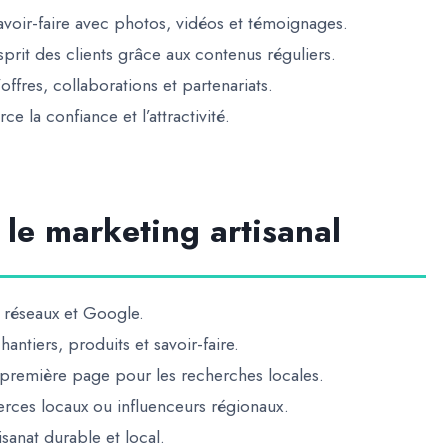
avoir-faire avec photos, vidéos et témoignages.
sprit des clients grâce aux contenus réguliers.
offres, collaborations et partenariats.
rce la confiance et l’attractivité.
le marketing artisanal
r réseaux et Google.
antiers, produits et savoir-faire.
 première page pour les recherches locales.
ces locaux ou influenceurs régionaux.
tisanat durable et local.