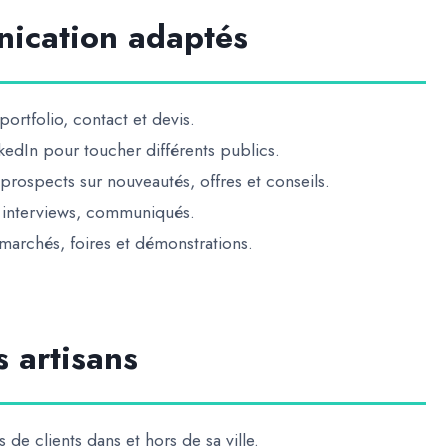
nication adaptés
 portfolio, contact et devis.
edIn pour toucher différents publics.
 prospects sur nouveautés, offres et conseils.
, interviews, communiqués.
 marchés, foires et démonstrations.
s artisans
 de clients dans et hors de sa ville.