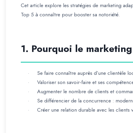
Cet article explore les
stratégies de marketing adap
Top 5 à connaître
pour booster sa notoriété.
1. Pourquoi le marketing 
Se faire connaître auprès d’une clientèle lo
·
Valoriser son savoir-faire et ses compétenc
·
Augmenter le nombre de clients et comma
·
Se différencier de la concurrence
: modernis
·
Créer une relation durable avec les clients
v
·