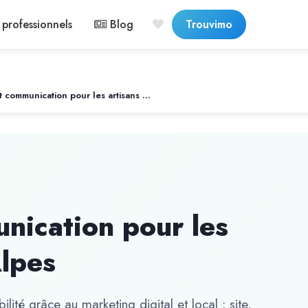
professionnels
Blog
Trouvimo
Marketing et communication pour les artisans en Rhône-Alpes
nication pour les
Alpes
lité grâce au marketing digital et local : site,