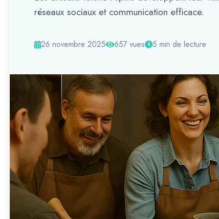
réseaux sociaux et communication efficace.
26 novembre 2025
657 vues
5 min de lecture