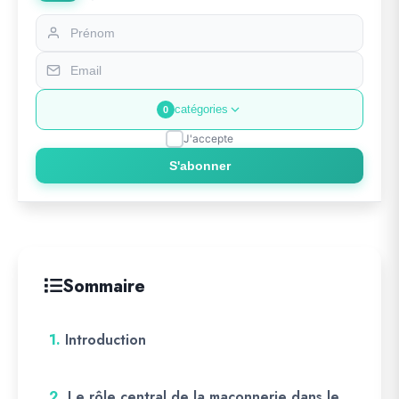
catégories
0
J'accepte
S'abonner
Sommaire
1.
Introduction
2.
Le rôle central de la maçonnerie dans le