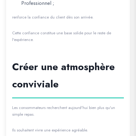
Professionnel ;
renforce la confiance du client dès son arrivée.
Cette confiance constitue une base solide pour le reste de
l'expérience.
Créer une atmosphère
conviviale
Les consommateurs recherchent aujourd'hui bien plus qu'un
simple repas.
Ils souhaitent vivre une expérience agréable.