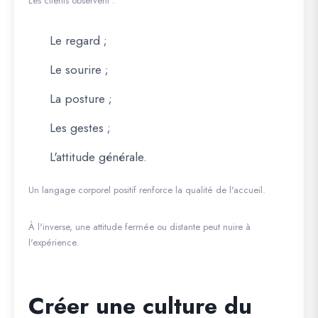
Les clients observent :
Le regard ;
Le sourire ;
La posture ;
Les gestes ;
L'attitude générale.
Un langage corporel positif renforce la qualité de l'accueil.
À l'inverse, une attitude fermée ou distante peut nuire à
l'expérience.
Créer une culture du