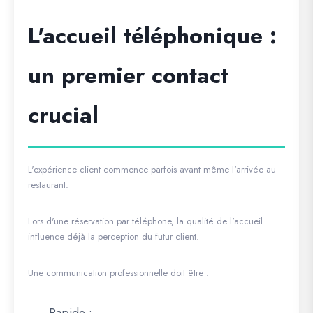
L'accueil téléphonique :
un premier contact
crucial
L'expérience client commence parfois avant même l'arrivée au
restaurant.
Lors d'une réservation par téléphone, la qualité de l'accueil
influence déjà la perception du futur client.
Une communication professionnelle doit être :
Rapide ;