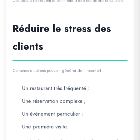
Ces détails renforcent le sentiment d'être considéré et valorisé.
Réduire le stress des
clients
Certaines situations peuvent générer de l'inconfort :
Un restaurant très fréquenté ;
Une réservation complexe ;
Un événement particulier ;
Une première visite.