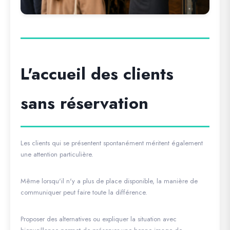
L'accueil des clients
sans réservation
Les clients qui se présentent spontanément méritent également
une attention particulière.
Même lorsqu'il n'y a plus de place disponible, la manière de
communiquer peut faire toute la différence.
Proposer des alternatives ou expliquer la situation avec