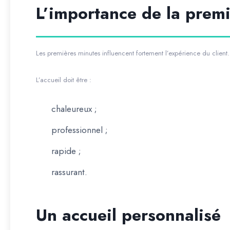
L’importance de la prem
Les premières minutes influencent fortement l’expérience du client.
L’accueil doit être :
chaleureux ;
professionnel ;
rapide ;
rassurant.
Un accueil personnalisé