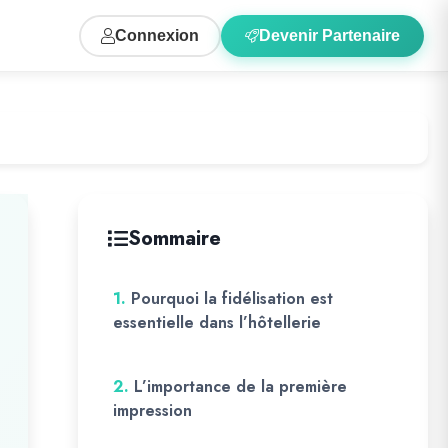
Connexion
Devenir Partenaire
Sommaire
1.
Pourquoi la fidélisation est
essentielle dans l’hôtellerie
2.
L’importance de la première
impression