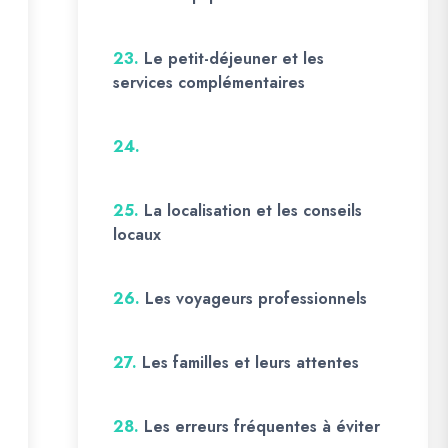
23.
Le petit-déjeuner et les
services complémentaires
24.
25.
La localisation et les conseils
locaux
26.
Les voyageurs professionnels
27.
Les familles et leurs attentes
28.
Les erreurs fréquentes à éviter