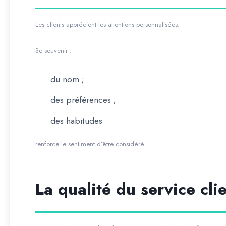
Les clients apprécient les attentions personnalisées.
Se souvenir :
du nom ;
des préférences ;
des habitudes
renforce le sentiment d’être considéré.
La qualité du service cli