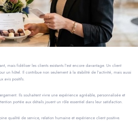
ant, mais fidéliser les clients existants l’est encore davantage. Un client
ur un hôtel. Il contribue non seulement à la stabilité de l’activité, mais aussi
 avis positifs.
rgement. Ils souhaitent vivre une expérience agréable, personnalisée et
attention portée aux détails jouent un rôle essentiel dans leur satisfaction.
e qualité de service, relation humaine et expérience client positive.