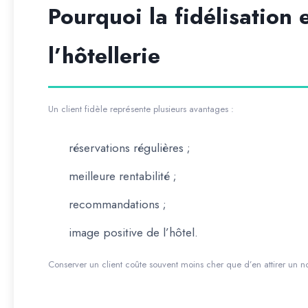
Pourquoi la fidélisation 
l’hôtellerie
Un client fidèle représente plusieurs avantages :
réservations régulières ;
meilleure rentabilité ;
recommandations ;
image positive de l’hôtel.
Conserver un client coûte souvent moins cher que d’en attirer un 