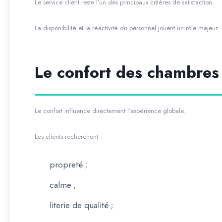
Le service client reste l’un des principaux critères de satisfaction.
La disponibilité et la réactivité du personnel jouent un rôle majeur.
Le confort des chambres
Le confort influence directement l’expérience globale.
Les clients recherchent :
propreté ;
calme ;
literie de qualité ;