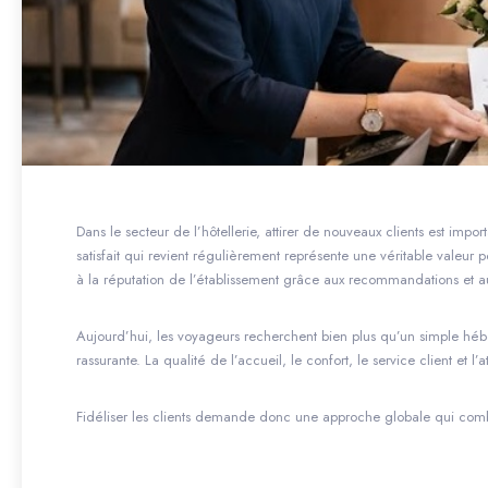
Dans le secteur de l’hôtellerie, attirer de nouveaux clients est import
satisfait qui revient régulièrement représente une véritable valeur po
à la réputation de l’établissement grâce aux recommandations et aux
Aujourd’hui, les voyageurs recherchent bien plus qu’un simple hébe
rassurante. La qualité de l’accueil, le confort, le service client et l’
Fidéliser les clients demande donc une approche globale qui combin