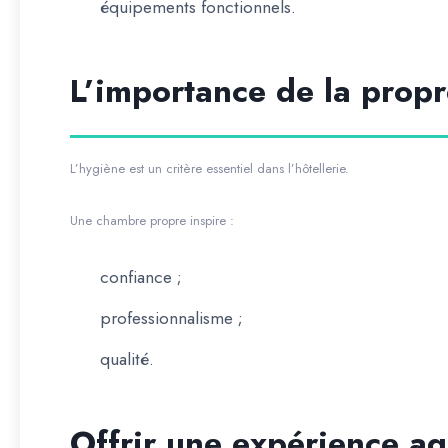
équipements fonctionnels.
L’importance de la propr
L’hygiène est un critère essentiel dans l’hôtellerie.
Une chambre propre inspire :
confiance ;
professionnalisme ;
qualité.
Offrir une expérience a