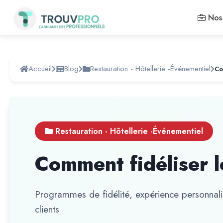
Nos 
Accueil
Blog
Restauration - Hôtellerie -Événementiel
Co
Restauration - Hôtellerie -Événementiel
Comment fidéliser le
Programmes de fidélité, expérience personnal
clients