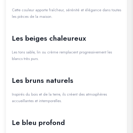
Cette couleur apporte fraîcheur, sérénité et élégance dans toutes
les pièces de la maison.
Les beiges chaleureux
Les tons sable, lin ou crème remplacent progressivement les
blancs très purs.
Les bruns naturels
Inspirés du bois et de la terre, ils créent des atmosphères
accueillantes et intemporelles.
Le bleu profond