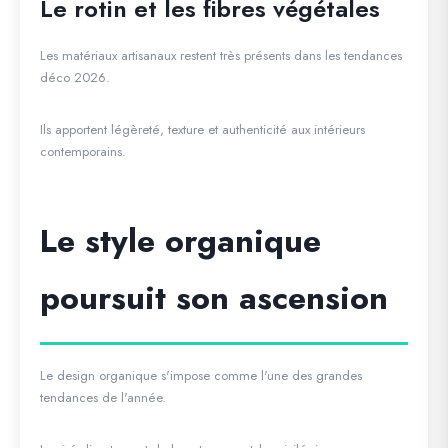
Le rotin et les fibres végétales
Les matériaux artisanaux restent très présents dans les tendances
déco 2026.
Ils apportent légèreté, texture et authenticité aux intérieurs
contemporains.
Le style organique
poursuit son ascension
Le design organique s'impose comme l'une des grandes
tendances de l'année.