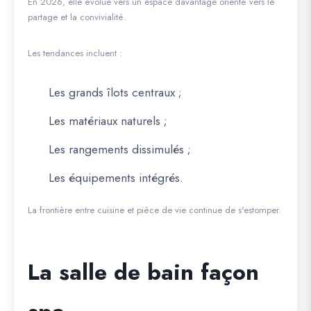
En 2026, elle évolue vers un espace davantage orienté vers le
partage et la convivialité.
Les tendances incluent :
Les grands îlots centraux ;
Les matériaux naturels ;
Les rangements dissimulés ;
Les équipements intégrés.
La frontière entre cuisine et pièce de vie continue de s'estomper.
La salle de bain façon