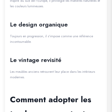
Inspiré du sud de l'Europe, il privilégie les matières naturelles et
les couleurs lumineuses.
Le design organique
Toujours en progression, il s'impose comme une référence
incontournable.
Le vintage revisité
Les meubles anciens retrouvent leur place dans les intérieurs
modernes.
Comment adopter les