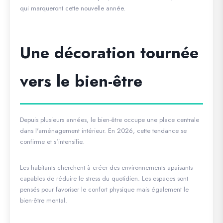
qui marqueront cette nouvelle année.
Une décoration tournée
vers le bien-être
Depuis plusieurs années, le bien-être occupe une place centrale
dans l'aménagement intérieur. En 2026, cette tendance se
confirme et s'intensifie.
Les habitants cherchent à créer des environnements apaisants
capables de réduire le stress du quotidien. Les espaces sont
pensés pour favoriser le confort physique mais également le
bien-être mental.