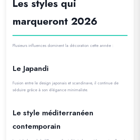
Les styles qui
marqueront 2026
Plusieurs influences dominent la décoration cette année :
Le Japandi
Fusion entre le design japonais et scandinave, il continue de
séduire grâce à son élégance minimaliste.
Le style méditerranéen
contemporain