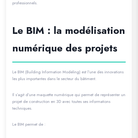
professionnels.
Le BIM : la modélisation
numérique des projets
Le BIM (Building Information Modeling) est l’une des innovations
les plus importantes dans le secteur du bâtiment.
Il s’agit d’une maquette numérique qui permet de représenter un
projet de construction en 3D avec toutes ses informations
techniques.
Le BIM permet de :