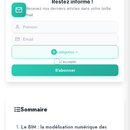
Restez informé !
Recevez nos derniers articles dans votre boîte
mail
catégories
0
J'accepte
S'abonner
Sommaire
1.
Le BIM : la modélisation numérique des