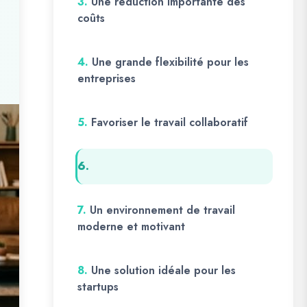
3.
Une réduction importante des
coûts
4.
Une grande flexibilité pour les
entreprises
5.
Favoriser le travail collaboratif
6.
7.
Un environnement de travail
moderne et motivant
8.
Une solution idéale pour les
startups