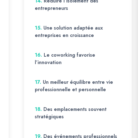
14.
Réduire l’isolement des
entrepreneurs
15.
Une solution adaptée aux
entreprises en croissance
16.
Le coworking favorise
l’innovation
17.
Un meilleur équilibre entre vie
professionnelle et personnelle
18.
Des emplacements souvent
stratégiques
19.
Des événements professionnels