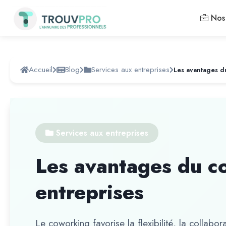
Nos 
Accueil
Blog
Services aux entreprises
Services aux entreprises
Les avantages du c
entreprises
Le coworking favorise la flexibilité, la collabor