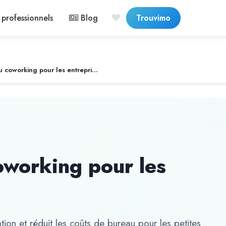
professionnels
Blog
Trouvimo
Les avantages du coworking pour les entreprises
oworking pour les
ation et réduit les coûts de bureau pour les petites