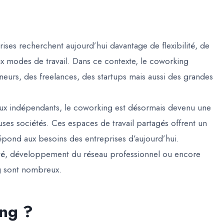
ises recherchent aujourd’hui davantage de flexibilité, de
x modes de travail. Dans ce contexte, le coworking
eurs, des freelances, des startups mais aussi des grandes
x indépendants, le coworking est désormais devenu une
ses sociétés. Ces espaces de travail partagés offrent un
épond aux besoins des entreprises d’aujourd’hui.
ité, développement du réseau professionnel ou encore
ng sont nombreux.
ing ?