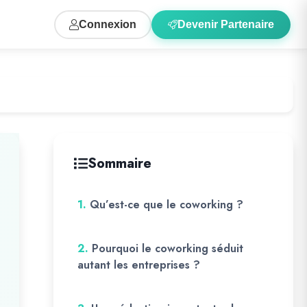
Connexion
Devenir Partenaire
Sommaire
1.
Qu’est-ce que le coworking ?
2.
Pourquoi le coworking séduit
autant les entreprises ?