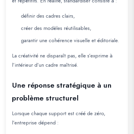
et répétitifs. En réalité, standardiser consiste à :
définir des
cadres clairs
,
créer des
modèles réutilisables
,
garantir une cohérence visuelle et éditoriale.
La créativité ne disparaît pas, elle s’exprime
à
l’intérieur d’un cadre maîtrisé
.
Une réponse stratégique à un
problème structurel
Lorsque chaque support est créé de zéro,
l’entreprise dépend :