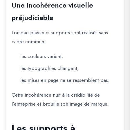
Une incohérence visuelle
préjudiciable
Lorsque plusieurs supports sont réalisés sans
cadre commun :
les couleurs varient,
les typographies changent,
les mises en page ne se ressemblent pas.
Cette incohérence nuit à la crédibilité de
l’entreprise et brouille son image de marque.
Les supports à