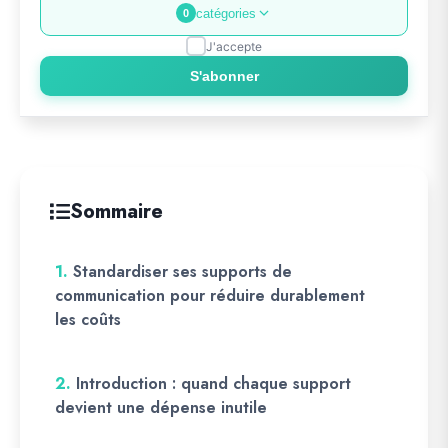
catégories
0
J'accepte
S'abonner
Sommaire
1.
Standardiser ses supports de
communication pour réduire durablement
les coûts
2.
Introduction : quand chaque support
devient une dépense inutile