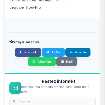
Contactez-nous dès aujourd’hui.
L’équipe TrouvPro
Partager cet article
Facebook
Twitter
LinkedIn
WhatsApp
Email
Restez informé !
Recevez nos derniers articles dans votre boîte
mail