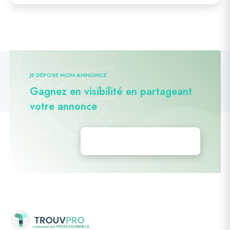
JE DÉPOSE MON ANNONCE
Gagnez en visibilité en partageant
votre annonce
Déposez vos annonces