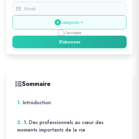
catégories
0
J'accepte
S'abonner
Sommaire
1.
Introduction
2.
1. Des professionnels au cœur des
moments importants de la vie