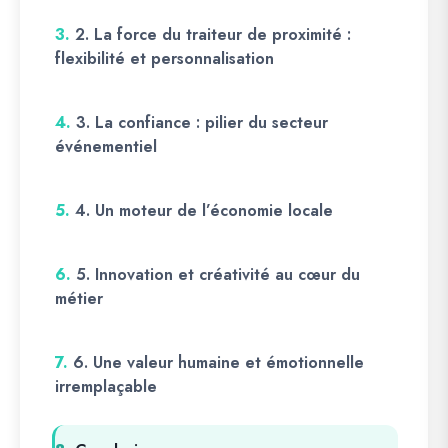
3.
2. La force du traiteur de proximité :
flexibilité et personnalisation
4.
3. La confiance : pilier du secteur
événementiel
5.
4. Un moteur de l’économie locale
6.
5. Innovation et créativité au cœur du
métier
7.
6. Une valeur humaine et émotionnelle
irremplaçable