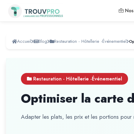
Nos 
Accueil
Blog
Restauration - Hôtellerie -Événementiel
Op
Restauration - Hôtellerie -Événementiel
Optimiser la carte 
Adapter les plats, les prix et les portions pour m