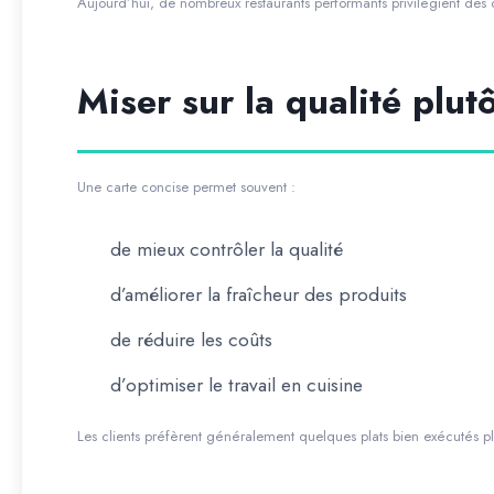
Aujourd’hui, de nombreux restaurants performants privilégient des c
Miser sur la qualité plut
Une carte concise permet souvent :
de mieux contrôler la qualité
d’améliorer la fraîcheur des produits
de réduire les coûts
d’optimiser le travail en cuisine
Les clients préfèrent généralement quelques plats bien exécutés p