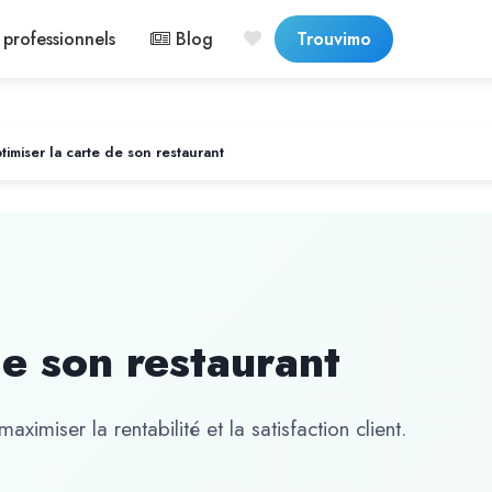
professionnels
Blog
Trouvimo
timiser la carte de son restaurant
de son restaurant
aximiser la rentabilité et la satisfaction client.