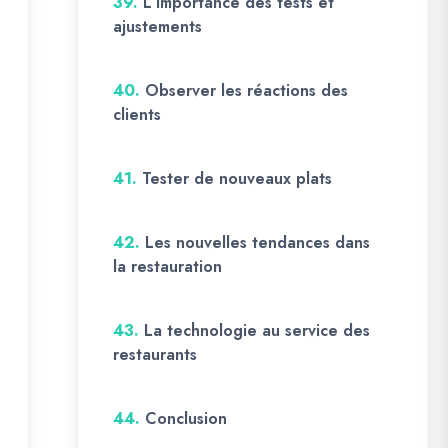
39.
L’importance des tests et
ajustements
40.
Observer les réactions des
clients
41.
Tester de nouveaux plats
42.
Les nouvelles tendances dans
la restauration
43.
La technologie au service des
restaurants
44.
Conclusion