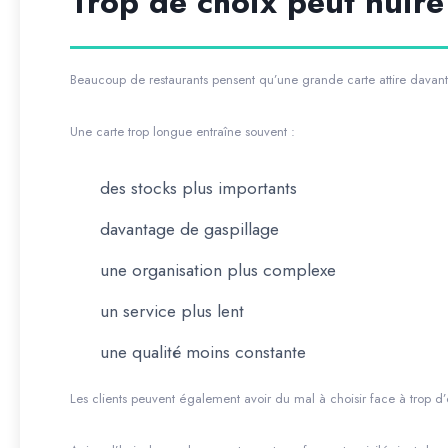
Trop de choix peut nuire
Beaucoup de restaurants pensent qu’une grande carte attire davantage
Une carte trop longue entraîne souvent :
des stocks plus importants
davantage de gaspillage
une organisation plus complexe
un service plus lent
une qualité moins constante
Les clients peuvent également avoir du mal à choisir face à trop d’