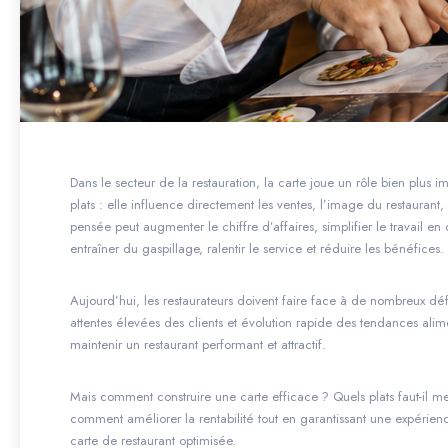
Dans le secteur de la restauration, la carte joue un rôle bien plus 
plats : elle influence directement les ventes, l’image du restaurant, 
pensée peut augmenter le chiffre d’affaires, simplifier le travail en c
entraîner du gaspillage, ralentir le service et réduire les bénéfices.
Aujourd’hui, les restaurateurs doivent faire face à de nombreux dé
attentes élevées des clients et évolution rapide des tendances alime
maintenir un restaurant performant et attractif.
Mais comment construire une carte efficace ? Quels plats faut-il mett
comment améliorer la rentabilité tout en garantissant une expérie
carte de restaurant optimisée.