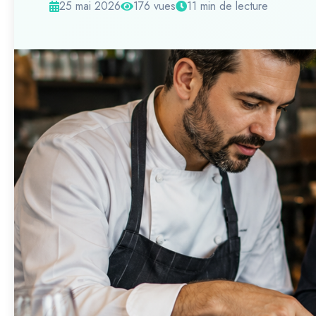
25 mai 2026
176 vues
11 min de lecture