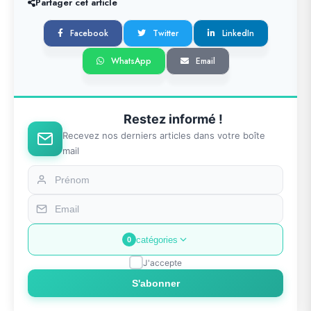
Partager cet article
Facebook
Twitter
LinkedIn
WhatsApp
Email
Restez informé !
Recevez nos derniers articles dans votre boîte
mail
catégories
0
J'accepte
S'abonner