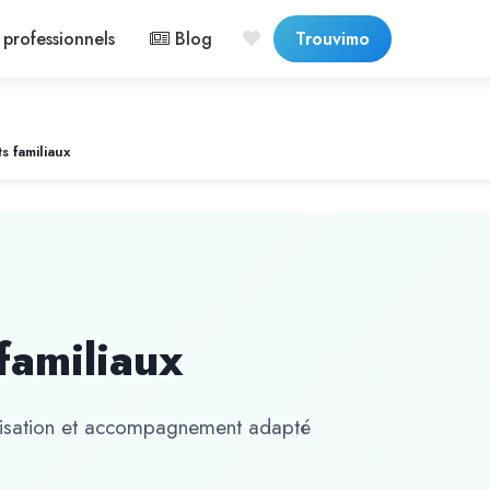
professionnels
Blog
Trouvimo
s familiaux
familiaux
isation et accompagnement adapté