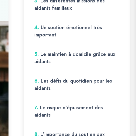
3.
Les différentes missions des
aidants familiaux
4.
Un soutien émotionnel très
important
5.
Le maintien à domicile grâce aux
aidants
6.
Les défis du quotidien pour les
aidants
7.
Le risque d’épuisement des
aidants
8.
L’importance du soutien aux