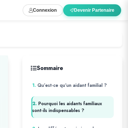
Connexion
Devenir Partenaire
Sommaire
1.
Qu’est-ce qu’un aidant familial ?
2.
Pourquoi les aidants familiaux
sont-ils indispensables ?