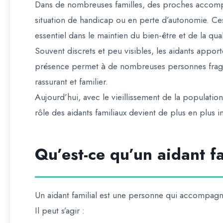
Dans de nombreuses familles, des proches accom
situation de handicap ou en perte d’autonomie. Ces
essentiel dans le maintien du bien-être et de la qua
Souvent discrets et peu visibles, les aidants appor
présence permet à de nombreuses personnes fragil
rassurant et familier.
Aujourd’hui, avec le vieillissement de la populati
rôle des aidants familiaux devient de plus en plus 
Qu’est-ce qu’un aidant fa
Un aidant familial est une personne qui accompag
Il peut s’agir :