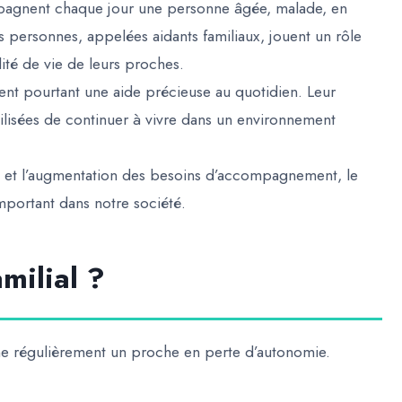
pagnent chaque jour une personne âgée, malade, en
 personnes, appelées aidants familiaux, jouent un rôle
lité de vie de leurs proches.
tent pourtant une aide précieuse au quotidien. Leur
isées de continuer à vivre dans un environnement
on et l’augmentation des besoins d’accompagnement, le
important dans notre société.
milial ?
ne régulièrement un proche en perte d’autonomie.