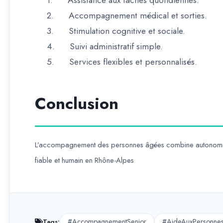
1.
Assistance aux tâches quotidiennes.
2.
Accompagnement médical et sorties.
3.
Stimulation cognitive et sociale.
4.
Suivi administratif simple.
5.
Services flexibles et personnalisés.
Conclusion
L’accompagnement des personnes âgées combine
autonomie
fiable et humain en Rhône-Alpes
#AccompagnementSenior
#AideAuxPersonne
Tags: