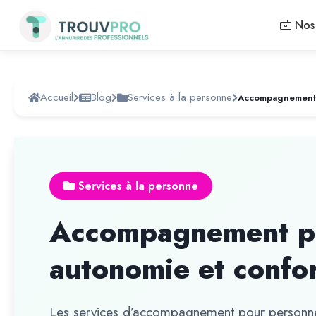
Nos 
Accueil
Blog
Services à la personne
Services à la personne
Accompagnement pe
autonomie et confor
Les services d’accompagnement pour personne