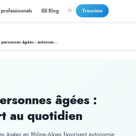
professionnels
Blog
Trouvimo
Accompagnement personnes âgées : autonomie et confort au quotidien
rsonnes âgées :
t au quotidien
s âgées en Rhône-Alpes favorisent autonomie,