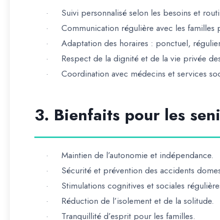
Suivi personnalisé selon les besoins et rou
·
Communication régulière avec les familles 
·
Adaptation des horaires : ponctuel, régulie
·
Respect de la dignité et de la vie privée de
·
Coordination avec médecins et services soci
·
3. Bienfaits pour les sen
Maintien de l’autonomie et indépendance.
·
Sécurité et prévention des accidents domes
·
Stimulations cognitives et sociales régulière
·
Réduction de l’isolement et de la solitude.
·
Tranquillité d’esprit pour les familles.
·