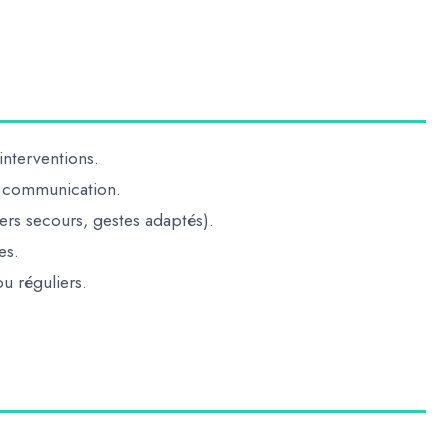
interventions.
et communication.
ers secours, gestes adaptés).
es.
u réguliers.