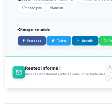
#RhoneAlpes
#Soutien
Partager cet article
Facebook
Twitter
LinkedIn
W
Restez informé !
Recevez nos derniers articles dans votre boîte mail
J