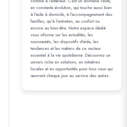
comme à l’extérieur. C’est un domaine vaste,
en constante évolution, qui touche aussi bien
à l’aide à domicile, à l’accompagnement des
familles, qu’à l’entretien, au confort ou
encore au bien-être. Notre espace dédié
vous informe sur les actualités, les
nouveautés, les dispositifs d’aide, les
tendances et les métiers de ce secteur
essentiel à la vie quotidienne. Découvrez un
univers riche en solutions, en initiatives
locales et en opportunités pour tous ceux qui
œuvrent chaque jour au service des autres.