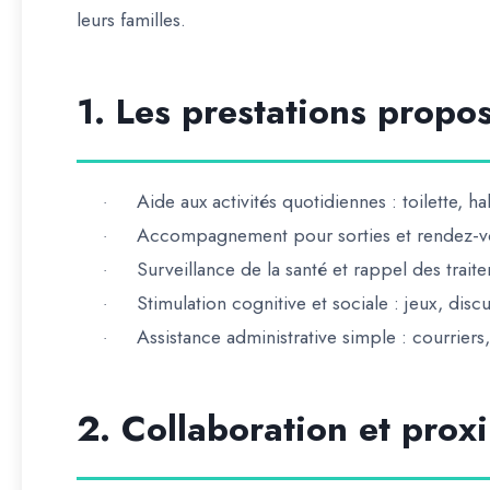
leurs familles.
1. Les prestations propo
Aide aux activités quotidiennes : toilette, ha
·
Accompagnement pour sorties et rendez-v
·
Surveillance de la santé et rappel des trait
·
Stimulation cognitive et sociale : jeux, discus
·
Assistance administrative simple : courriers
·
2. Collaboration et prox