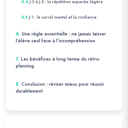
J-3 à J-2 : la répétition espacée légère
5.4
J-1 : le survol mental et la confiance
5.5
6.
Une règle essentielle : ne jamais laisser
l’élève seul face à l’incompréhension
7.
Les bénéfices à long terme du rétro-
planning
8.
Conclusion : réviser mieux pour réussir
durablement