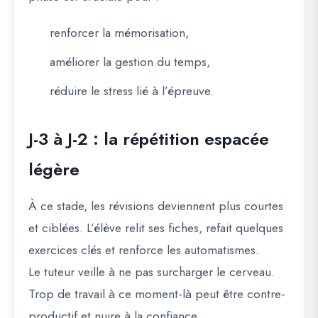
renforcer la mémorisation,
améliorer la gestion du temps,
réduire le stress lié à l’épreuve.
J-3 à J-2 : la répétition espacée
légère
À ce stade, les révisions deviennent plus courtes
et ciblées. L’élève relit ses fiches, refait quelques
exercices clés et renforce les automatismes.
Le tuteur veille à ne pas surcharger le cerveau.
Trop de travail à ce moment-là peut être contre-
productif et nuire à la confiance.