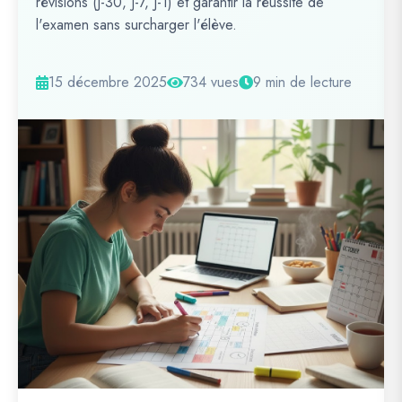
révisions (J-30, J-7, J-1) et garantir la réussite de
l'examen sans surcharger l'élève.
15 décembre 2025
734 vues
9 min de lecture