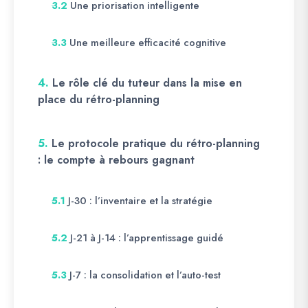
Une priorisation intelligente
3.2
Une meilleure efficacité cognitive
3.3
4.
Le rôle clé du tuteur dans la mise en
place du rétro-planning
5.
Le protocole pratique du rétro-planning
: le compte à rebours gagnant
J-30 : l’inventaire et la stratégie
5.1
J-21 à J-14 : l’apprentissage guidé
5.2
J-7 : la consolidation et l’auto-test
5.3