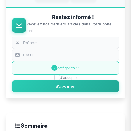
Restez informé !
Recevez nos derniers articles dans votre boîte
mail
catégories
0
J'accepte
S'abonner
Sommaire