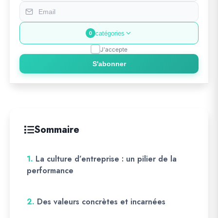
catégories
0
J'accepte
S'abonner
Sommaire
1.
La culture d’entreprise : un pilier de la
performance
2.
Des valeurs concrètes et incarnées