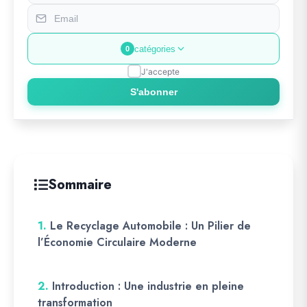
catégories
0
J'accepte
S'abonner
Sommaire
1.
Le Recyclage Automobile : Un Pilier de
l’Économie Circulaire Moderne
2.
Introduction : Une industrie en pleine
transformation