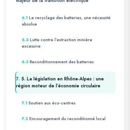
majeur de la transition électrique
Le recyclage des batteries, une nécessité
6.1
absolue
Lutte contre l’extraction minière
6.2
excessive
Reconditionnement des batteries
6.3
7.
5. La législation en Rhône-Alpes : une
région moteur de l’économie circulaire
Soutien aux éco-centres
7.1
Encouragement du reconditionné local
7.2