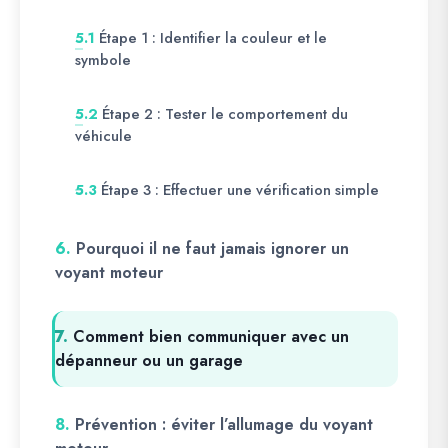
Étape 1 : Identifier la couleur et le
5.1
symbole
Étape 2 : Tester le comportement du
5.2
véhicule
Étape 3 : Effectuer une vérification simple
5.3
6.
Pourquoi il ne faut jamais ignorer un
voyant moteur
7.
Comment bien communiquer avec un
dépanneur ou un garage
8.
Prévention : éviter l’allumage du voyant