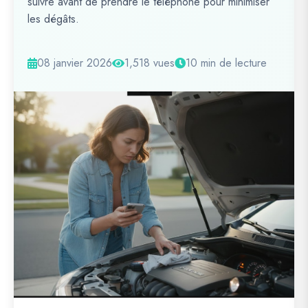
suivre avant de prendre le téléphone pour minimiser
les dégâts.
08 janvier 2026
1,518 vues
10 min de lecture