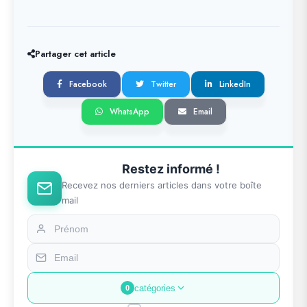
Partager cet article
Facebook
Twitter
LinkedIn
WhatsApp
Email
Restez informé !
Recevez nos derniers articles dans votre boîte
mail
catégories
0