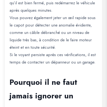
qu’il est bien fermé, puis redémarrez le véhicule
après quelques minutes.
Vous pouvez également jeter un œil rapide sous
le capot pour détecter une anomalie évidente,
comme un câble débranché ou un niveau de
liquide très bas, à condition de le faire moteur
éteint et en toute sécurité.
Si le voyant persiste après ces vérifications, il est
temps de contacter un dépanneur ou un garage.
Pourquoi il ne faut
jamais ignorer un