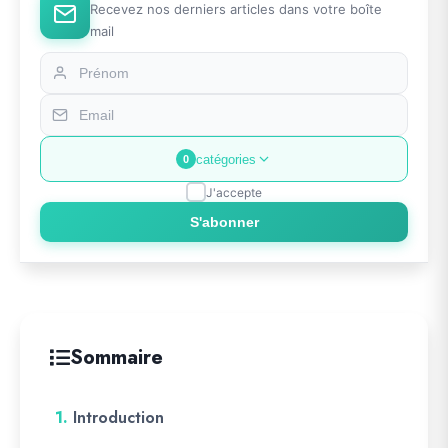
Recevez nos derniers articles dans votre boîte
mail
catégories
0
J'accepte
S'abonner
Sommaire
1.
Introduction