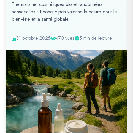
Thermalisme, cosmétiques bio et randonnées
sensorielles : Rhône-Alpes valorise la nature pour le
bien-être et la santé globale.
31 octobre 2025
470 vues
5 min de lecture