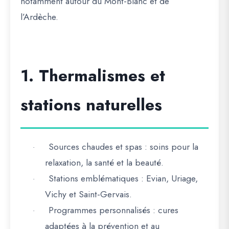
notamment autour du
Mont-Blanc et de
l’Ardèche
.
1. Thermalismes et
stations naturelles
Sources chaudes et spas
: soins pour la
·
relaxation, la santé et la beauté.
Stations emblématiques
: Evian, Uriage,
·
Vichy et Saint-Gervais.
Programmes personnalisés
: cures
·
adaptées à la prévention et au