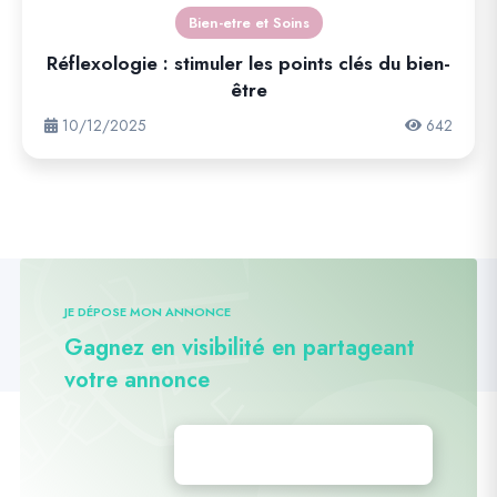
Bien-etre et Soins
Réflexologie : stimuler les points clés du bien-
être
10/12/2025
642
JE DÉPOSE MON ANNONCE
Gagnez en visibilité en partageant
votre annonce
Déposez vos annonces