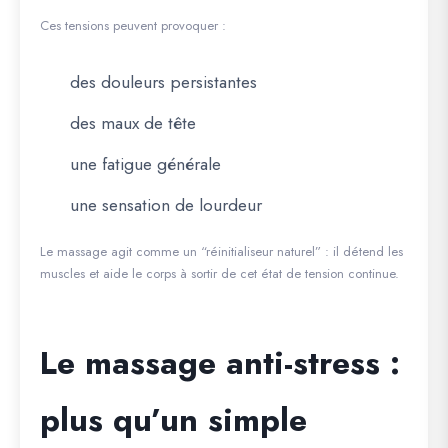
Ces tensions peuvent provoquer :
des douleurs persistantes
des maux de tête
une fatigue générale
une sensation de lourdeur
Le massage agit comme un “réinitialiseur naturel” : il détend les
muscles et aide le corps à sortir de cet état de tension continue.
Le massage anti-stress :
plus qu’un simple