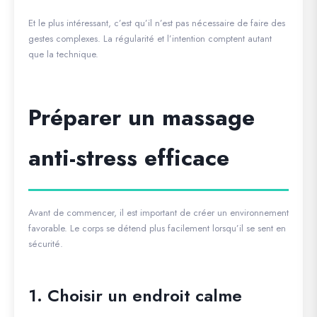
Et le plus intéressant, c’est qu’il n’est pas nécessaire de faire des
gestes complexes. La régularité et l’intention comptent autant
que la technique.
Préparer un massage
anti-stress efficace
Avant de commencer, il est important de créer un environnement
favorable. Le corps se détend plus facilement lorsqu’il se sent en
sécurité.
1. Choisir un endroit calme