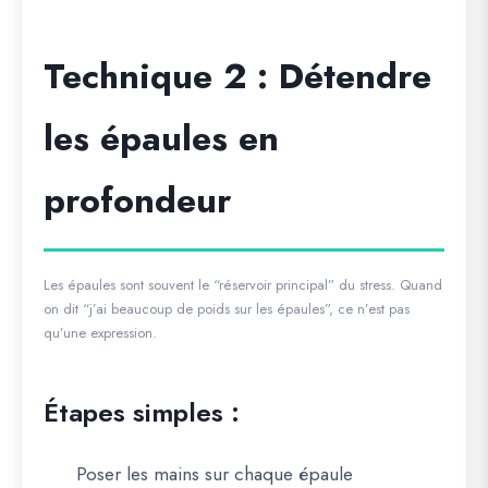
Technique 2 : Détendre
les épaules en
profondeur
Les épaules sont souvent le “réservoir principal” du stress. Quand
on dit “j’ai beaucoup de poids sur les épaules”, ce n’est pas
qu’une expression.
Étapes simples :
Poser les mains sur chaque épaule