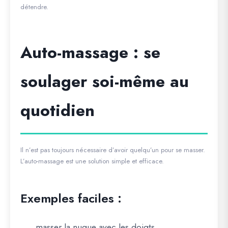
détendre.
Auto-massage : se
soulager soi-même au
quotidien
Il n’est pas toujours nécessaire d’avoir quelqu’un pour se masser.
L’auto-massage est une solution simple et efficace.
Exemples faciles :
masser la nuque avec les doigts