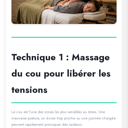
Technique 1 : Massage
du cou pour libérer les
tensions
Le cou est l’une des zones les plus sensibles au stress. Une
mauvaise posture, un écran trop proche ou une journée chargée
peuvent rapidement provoquer des raideurs.