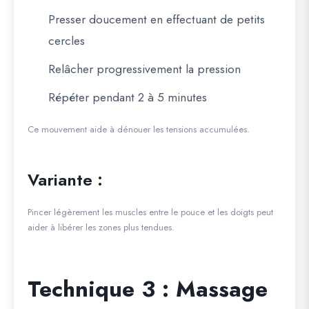
Presser doucement en effectuant de petits
cercles
Relâcher progressivement la pression
Répéter pendant 2 à 5 minutes
Ce mouvement aide à dénouer les tensions accumulées.
Variante :
Pincer légèrement les muscles entre le pouce et les doigts peut
aider à libérer les zones plus tendues.
Technique 3 : Massage