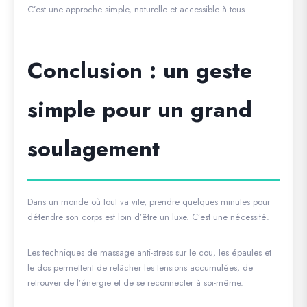
C’est une approche simple, naturelle et accessible à tous.
Conclusion : un geste
simple pour un grand
soulagement
Dans un monde où tout va vite, prendre quelques minutes pour
détendre son corps est loin d’être un luxe. C’est une nécessité.
Les techniques de massage anti-stress sur le cou, les épaules et
le dos permettent de relâcher les tensions accumulées, de
retrouver de l’énergie et de se reconnecter à soi-même.