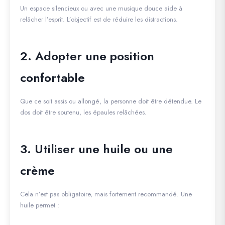
Un espace silencieux ou avec une musique douce aide à
relâcher l’esprit. L’objectif est de réduire les distractions.
2. Adopter une position
confortable
Que ce soit assis ou allongé, la personne doit être détendue. Le
dos doit être soutenu, les épaules relâchées.
3. Utiliser une huile ou une
crème
Cela n’est pas obligatoire, mais fortement recommandé. Une
huile permet :