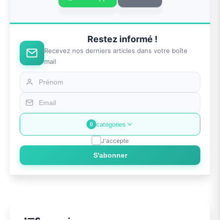
Restez informé !
Recevez nos derniers articles dans votre boîte
mail
catégories
0
J'accepte
S'abonner