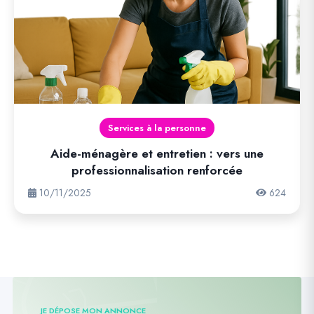
Services à la personne
Aide-ménagère et entretien : vers une
professionnalisation renforcée
10/11/2025
624
JE DÉPOSE MON ANNONCE