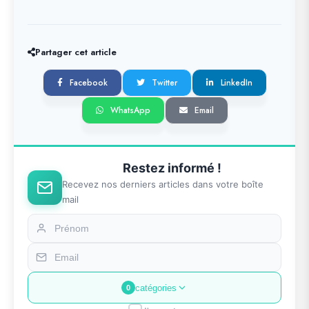
Partager cet article
Facebook
Twitter
LinkedIn
WhatsApp
Email
Restez informé !
Recevez nos derniers articles dans votre boîte
mail
catégories
0