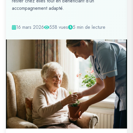
rester chez elles tout en bénéficiant d’un
accompagnement adapté.
16 mars 2026
558 vues
5 min de lecture