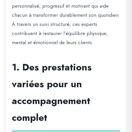
personnalisé, progressif et motivant qui aide
chacun à transformer durablement son quotidien.
À travers un suivi structuré, ces experts
contribuent à restaurer l’équilibre physique,
mental et émotionnel de leurs clients.
1. Des prestations
variées pour un
accompagnement
complet