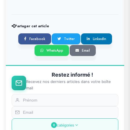
Partager cet article
Facebook
Twitter
LinkedIn
WhatsApp
Email
Restez informé !
Recevez nos derniers articles dans votre boîte
mail
catégories
0