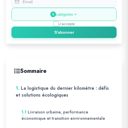
catégories
0
J'accepte
S'abonner
Sommaire
1.
La logistique du dernier kilomètre : défis
et solutions écologiques
Livraison urbaine, performance
1.1
économique et transition environnementale