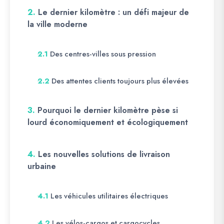
2.
Le dernier kilomètre : un défi majeur de
la ville moderne
Des centres-villes sous pression
2.1
Des attentes clients toujours plus élevées
2.2
3.
Pourquoi le dernier kilomètre pèse si
lourd économiquement et écologiquement
4.
Les nouvelles solutions de livraison
urbaine
Les véhicules utilitaires électriques
4.1
Les vélos-cargos et cargocycles
4.2